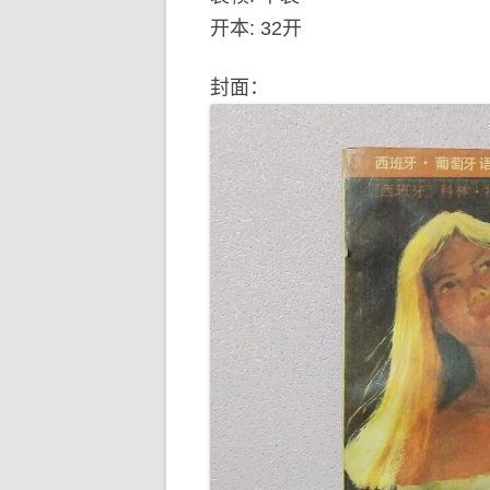
开本: 32开
封面：