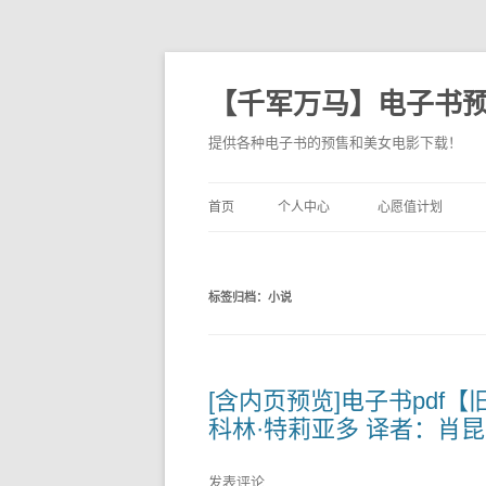
【千军万马】电子书
提供各种电子书的预售和美女电影下载！
首页
个人中心
心愿值计划
标签归档：
小说
[含内页预览]电子书pdf【
科林·特莉亚多 译者：肖昆
发表评论