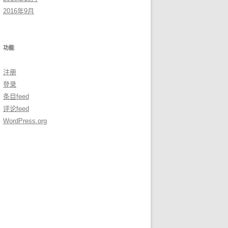
2016年9月
功能
注册
登录
条目feed
评论feed
WordPress.org