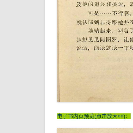
电子书内页预览(点击放大!!!!)：