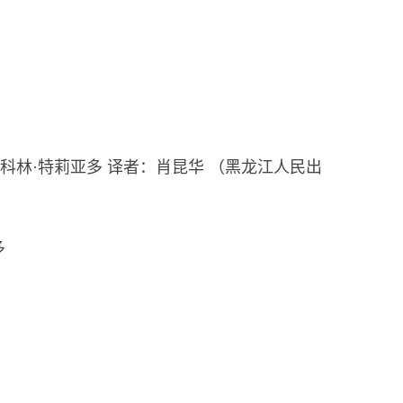
)科林·特莉亚多 译者：肖昆华 （黑龙江人民出
多