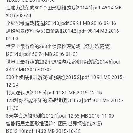
120.87 MB 2016-03-30
让脑力激荡的300个图形思维游戏[2014.1].pdf 46.24 MB
2016-03-24
全脑思维游戏精选[2014.3].pdf 39.21 MB 2016-02-16
思维风暴(超值全彩白金版)[2014.2].pdf 98.14 MB 2016-
01-03
世界上最有趣的283个侦探推理游戏（经典珍藏版）
[2014.6].pdf 50.74 MB 2016-01-03
世界上最有趣的232个逻辑游戏 经典珍藏版[2014.6].pdf
34.17 MB 2016-01-03
500个侦探推理游戏(加强版)[2015.2].pdf 18.91 MB 2015-
12-24
北大逻辑课[2015.5].pdf 11.80 MB 2015-12-15
128种你不能不知的逻辑错误[2015.3].pdf 9.01 MB 2015-
11-30
3天学会逻辑思维[2012.1].pdf 12.65 MB 2015-11-09
智能拓展之图形推理篇：图形世界探密(第2版)
[2013.10].pdf 14.33 MB 2015-10-25