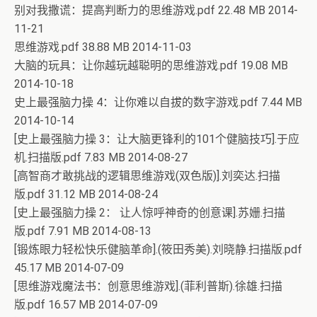
别对我撒谎：提高判断力的思维游戏.pdf 22.48 MB 2014-
11-21
思维游戏.pdf 38.88 MB 2014-11-03
大脑的玩具：让你越玩越聪明的思维游戏.pdf 19.08 MB
2014-10-18
史上最强脑力操 4：让你难以自拔的数字游戏.pdf 7.44 MB
2014-10-14
[史上最强脑力操 3：让大脑更锋利的101个健脑技巧].于应
机.扫描版.pdf 7.83 MB 2014-08-27
[高智商才敢挑战的逻辑思维游戏(双色版)].刘奕达.扫描
版.pdf 31.12 MB 2014-08-24
[史上最强脑力操 2： 让人惊呼神奇的创意课].苏姗.扫描
版.pdf 7.91 MB 2014-08-13
[锻炼眼力轻松快乐健脑革命].(筱田秀美).刘晓静.扫描版.pdf
45.17 MB 2014-07-09
[思维游戏魔法书：创意思维游戏].(菲利普斯).徐雄.扫描
版.pdf 16.57 MB 2014-07-09