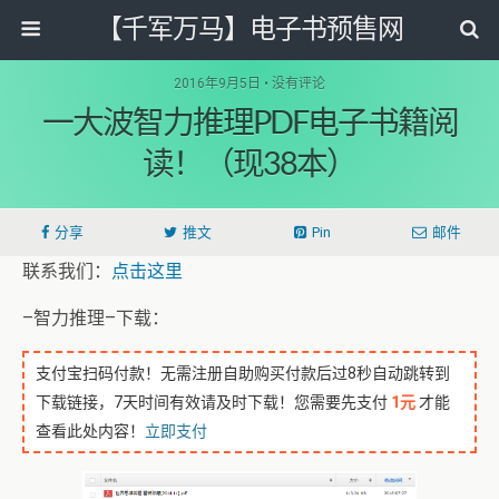
【千军万马】电子书预售网
2016年9月5日 • 没有评论
一大波智力推理PDF电子书籍阅
读！（现38本）
分享
推文
Pin
邮件
联系我们：
点击这里
–智力推理–下载：
支付宝扫码付款！无需注册自助购买付款后过8秒自动跳转到
下载链接，7天时间有效请及时下载！您需要先支付
1元
才能
查看此处内容！
立即支付