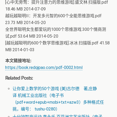
[心中无旁骛：提升注意力的思维游戏].盛文林.扫描版.pdf
18.46 MB 2014-07-09
越玩越聪明II：开发多元智的600个全能思维游戏.pdf
23.73 MB 2014-05-20
全世界聪明女生都爱玩的1000个思维游戏.300个情商测
试.pdf 53.64 MB 2014-05-20
[越玩越聪明的600个数学思维游戏].冰冰.扫描版.pdf 41.58
MB 2014-01-03
本文链接地址:
https://book.redqipao.com/pdf-0002.html
Related Posts:
让你爱上数学的50个游戏 (美)古尔德 著,庄静
译 机械工业出版社（电子书
（pdf+word+epub+mobi+txt+azw3）多种格式任
挑，编号： tushu-0280）
十分钟智商运动 李永乐 百花洲文艺出版社（电子