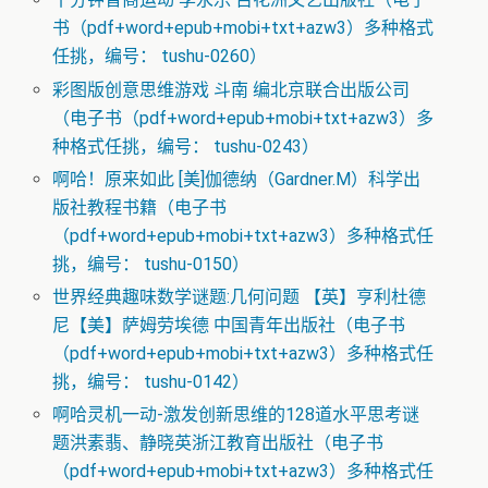
书（pdf+word+epub+mobi+txt+azw3）多种格式
任挑，编号： tushu-0260）
彩图版创意思维游戏 斗南 编北京联合出版公司
（电子书（pdf+word+epub+mobi+txt+azw3）多
种格式任挑，编号： tushu-0243）
啊哈！原来如此 [美]伽德纳（Gardner.M）科学出
版社教程书籍（电子书
（pdf+word+epub+mobi+txt+azw3）多种格式任
挑，编号： tushu-0150）
世界经典趣味数学谜题:几何问题 【英】亨利杜德
尼【美】萨姆劳埃德 中国青年出版社（电子书
（pdf+word+epub+mobi+txt+azw3）多种格式任
挑，编号： tushu-0142）
啊哈灵机一动-激发创新思维的128道水平思考谜
题洪素翡、静晓英浙江教育出版社（电子书
（pdf+word+epub+mobi+txt+azw3）多种格式任