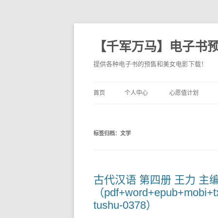
【千军万马】电子书
提供各种电子书的预售和美女电影下载！
首页
个人中心
心愿值计划
标签归档：
文学
古代汉语 第四册 王力 主
（pdf+word+epub+mo
tushu-0378）