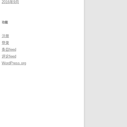
2016年9月
功能
注册
登录
条目feed
评论feed
WordPress.org