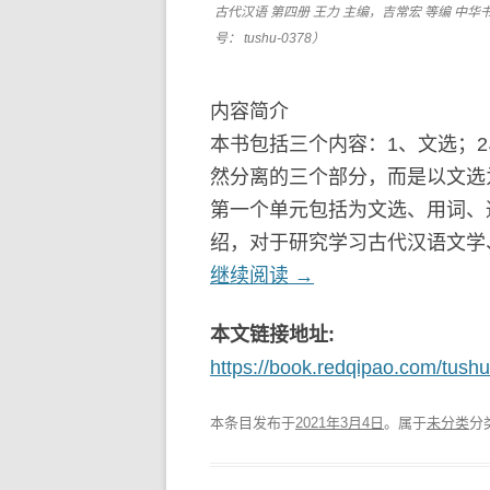
古代汉语 第四册 王力 主编，吉常宏 等编 中华书局（
号： tushu-0378）
内容简介
本书包括三个内容：1、文选；
然分离的三个部分，而是以文选
第一个单元包括为文选、用词、
绍，对于研究学习古代汉语文学
继续阅读
→
本文链接地址:
https://book.redqipao.com/tush
本条目发布于
2021年3月4日
。属于
未分类
分