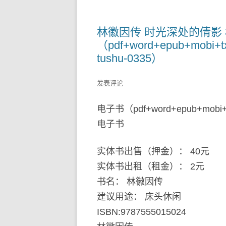
林徽因传 时光深处的倩影
（pdf+word+epub+mo
tushu-0335）
发表评论
电子书（pdf+word+epub+mob
电子书
实体书出售（押金）： 40元
实体书出租（租金）： 2元
书名： 林徽因传
建议用途： 床头休闲
ISBN:9787555015024