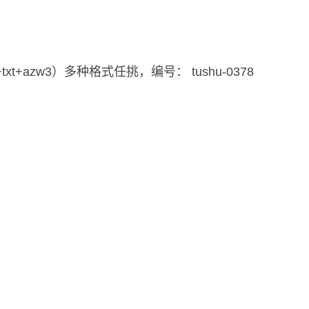
i+txt+azw3）多种格式任挑，编号： tushu-0378