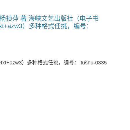
 杨祯萍 著 海峡文艺出版社（电子书
bi+txt+azw3）多种格式任挑，编号：
i+txt+azw3）多种格式任挑，编号： tushu-0335