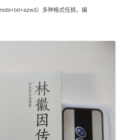
+mobi+txt+azw3）多种格式任挑，编