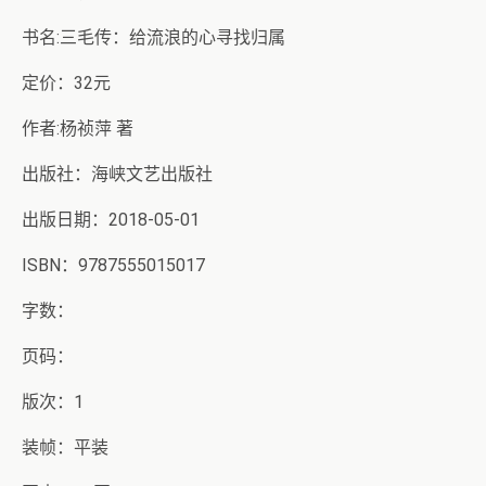
书名:三毛传：给流浪的心寻找归属
定价：32元
作者:杨祯萍 著
出版社：海峡文艺出版社
出版日期：2018-05-01
ISBN：9787555015017
字数：
页码：
版次：1
装帧：平装