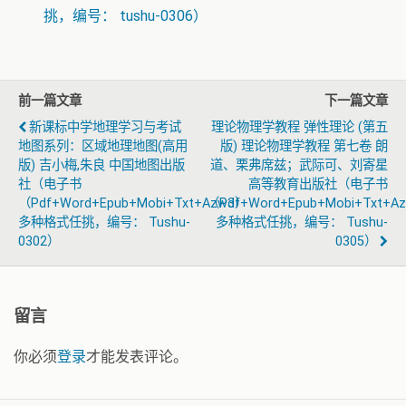
挑，编号： tushu-0306）
前一篇文章
下一篇文章
新课标中学地理学习与考试
理论物理学教程 弹性理论 (第五
地图系列：区域地理地图(高用
版) 理论物理学教程 第七卷 朗
版) 吉小梅,朱良 中国地图出版
道、栗弗席兹；武际可、刘寄星
社（电子书
高等教育出版社（电子书
（pdf+word+epub+mobi+txt+azw3）
（pdf+word+epub+mobi+txt+a
多种格式任挑，编号： Tushu-
多种格式任挑，编号： Tushu-
0302）
0305）
留言
你必须
登录
才能发表评论。