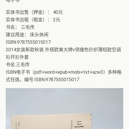
电子书
实体书出售（押金）： 40元
实体书出租（租金）： 2元
书名： 三毛传
建议用途： 床头休闲
ISBN:9787555015017
2014女装新款秋装 外搭欧美大牌v领撞色针织薄短款空调
衫开衫外套
书名:三毛传
ISBN电子书（pdf+word+epub+mobi+txt+azw3）多种格
式任挑，编号:ISBN:9787555015017