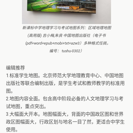
新课标中学地理学习与考试地图系列：区域地理地图
(高用版) 吉小梅,朱良 中国地图出版社（电子书
（pdf+word+epub+mobi+txt+azw3）多种格式任挑，
编号： tushu-0302）
编辑推荐
1.标准学生地图。北京师范大学地理教育中心、中国地图
出版社等联合编制出版，是学生考试和教师教学的标准用
图。
2.地图内容全面。包含高中阶段必备的人文地理学习与考
试地图，重点突出。
3.大幅面大开本。地图幅面大，背面的中国政区图和世界
政区图幅面大，行政区划与地名一目了然，更适合中学生
使用。