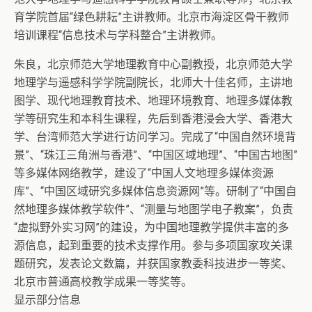
育学院首届“绿色耕耘”主讲教师。北京市海淀区骨干教师
培训课程“信息技术与学科整合”主讲教师。
朱良，北京师范大学地理教育中心副教授，北京师范大学
地理学与遥感科学学院副院长，北师大十佳名师，主讲地
图学、现代地理教育技术、地理环境教育、地理多媒体教
学等研究生和本科生课程，先后到香港浸会大学、香港大
学、台湾师范大学进行访问学习。完成了“中国自然环境背
景”、“珠江三角洲与香港”、“中国区域地理”、“中国古地图”
等多媒体网络教学，建设了“中国人文地理多媒体资源
库”、“中国区域研究多媒体信息资源网”等。研制了“中国自
然地理多媒体教学软件”、“测量与地图学电子教案”，负责
“虚拟野外实习网”的建设，为中国地理教学提供丰富的多
源信息，起到重要的技术支撑作用。参与多项国家攻关课
题研究，发表论文数篇，并获国家教委科技进步一等奖、
北京市普通高校教学成果一等奖等。
显示部分信息