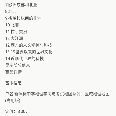
7.欧洲东部和北亚
8.北非
9.撒哈拉以南的非洲
10.北非
11.拉丁美洲
12.大洋洲
12.西方的人文精神与科技
13.19世界以来的世界文化
14.近现代世界的科技
显示部分信息
商品详情
基本信息
书名:新课标中学地理学习与考试地图系列：区域地理地图
(高用版)
定价：8.00元