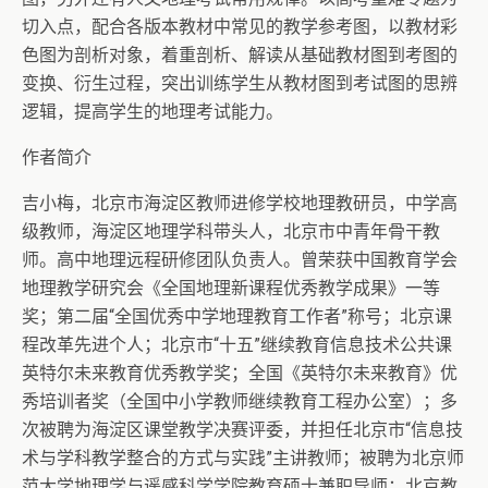
切入点，配合各版本教材中常见的教学参考图，以教材彩
色图为剖析对象，着重剖析、解读从基础教材图到考图的
变换、衍生过程，突出训练学生从教材图到考试图的思辨
逻辑，提高学生的地理考试能力。
作者简介
吉小梅，北京市海淀区教师进修学校地理教研员，中学高
级教师，海淀区地理学科带头人，北京市中青年骨干教
师。高中地理远程研修团队负责人。曾荣获中国教育学会
地理教学研究会《全国地理新课程优秀教学成果》一等
奖；第二届“全国优秀中学地理教育工作者”称号；北京课
程改革先进个人；北京市“十五”继续教育信息技术公共课
英特尔未来教育优秀教学奖；全国《英特尔未来教育》优
秀培训者奖（全国中小学教师继续教育工程办公室）；多
次被聘为海淀区课堂教学决赛评委，并担任北京市“信息技
术与学科教学整合的方式与实践”主讲教师；被聘为北京师
范大学地理学与遥感科学学院教育硕士兼职导师；北京教