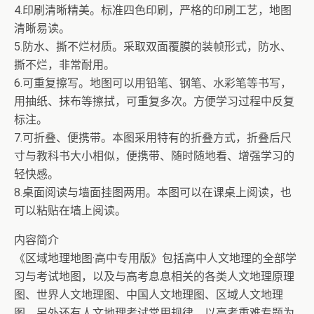
4.印刷清晰精美。标准四色印刷，严格的印刷工艺，地图
清晰易读。
5.防水、撕不烂材质。采取双面覆膜的装帧形式，防水、
撕不烂，非常耐用。
6.可重复擦写。地图可以用铅笔、钢笔、水彩笔等书写，
用抽纸、抹布等擦拭，可重复多次。方便学习过程中反复
标注。
7.可折叠、便携带。本图采用特有的折叠方式，折叠后尺
寸与教科书大小相似，便携带、随时随地看、增强学习的
轻快感。
8.桌面阅读与墙面挂图两用。本图可以在课桌上阅读，也
可以粘贴在墙上阅读。
内容简介
《区域地理地图·高中专用版》包括高中人文地理的全部学
习与考试地图，以及与高考息息相关的各类人文地理原理
图、世界人文地理图、中国人文地理图、区域人文地理
图，另外还有人文地理考试常用规律。以高考重难专题为