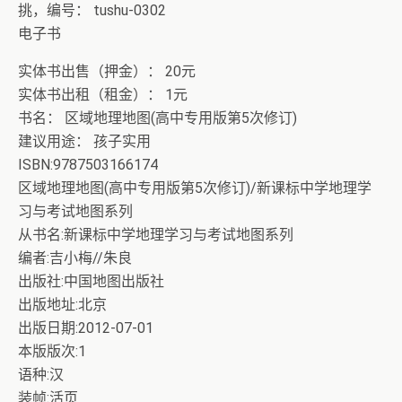
挑，编号： tushu-0302
电子书
实体书出售（押金）： 20元
实体书出租（租金）： 1元
书名： 区域地理地图(高中专用版第5次修订)
建议用途： 孩子实用
ISBN:9787503166174
区域地理地图(高中专用版第5次修订)/新课标中学地理学
习与考试地图系列
从书名:新课标中学地理学习与考试地图系列
编者:吉小梅//朱良
出版社:中国地图出版社
出版地址:北京
出版日期:2012-07-01
本版版次:1
语种:汉
装帧:活页