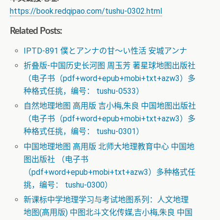
https://book.redqipao.com/tushu-0302.html
Related Posts:
IPTD-891 僕とアンナの甘～い性活 安城アンナ
折叠版-中国历史长河图 周玉芳 著星球地图出版社
（电子书（pdf+word+epub+mobi+txt+azw3）多
种格式任挑，编号： tushu-0533）
自然地理地图 高用版 吉小梅,朱良 中国地图出版社
（电子书（pdf+word+epub+mobi+txt+azw3）多
种格式任挑，编号： tushu-0301）
中国地理地图 高用版 北师大地理教育中心 中国地
图出版社 （电子书
（pdf+word+epub+mobi+txt+azw3）多种格式任
挑，编号： tushu-0300）
新课标中学地理学习与考试地图系列：人文地理
地图(高用版) 中图北斗文化传媒,吉小梅,朱良 中国