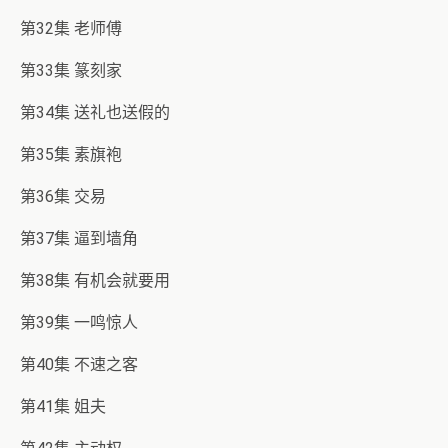
第32集 老师傅
第33集 篆刻家
第34集 送礼也送假的
第35集 素旗袍
第36集 交易
第37集 逼到墙角
第38集 有机会就要用
第39集 一鸣惊人
第40集 不速之客
第41集 姐夫