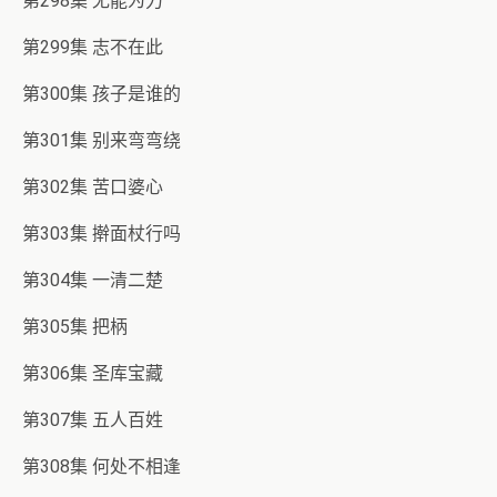
第298集 无能为力
第299集 志不在此
第300集 孩子是谁的
第301集 别来弯弯绕
第302集 苦口婆心
第303集 擀面杖行吗
第304集 一清二楚
第305集 把柄
第306集 圣库宝藏
第307集 五人百姓
第308集 何处不相逢