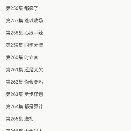
第256集 都疯了
第257集 难以收场
第258集 心狠手辣
第259集 同学无情
第260集 时立言
第261集 还是太欠
第262集 你会变吗
第263集 步步谋划
第264集 都是算计
第265集 送礼