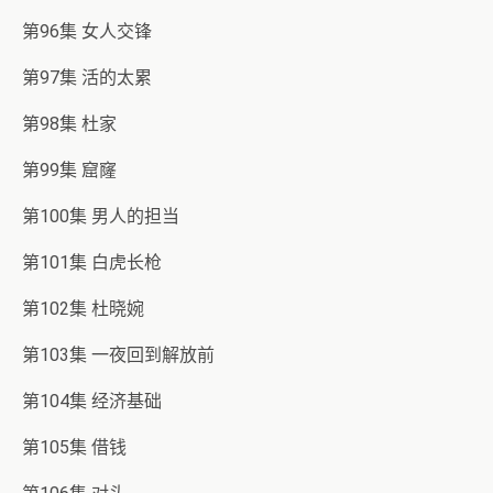
第96集 女人交锋
第97集 活的太累
第98集 杜家
第99集 窟窿
第100集 男人的担当
第101集 白虎长枪
第102集 杜晓婉
第103集 一夜回到解放前
第104集 经济基础
第105集 借钱