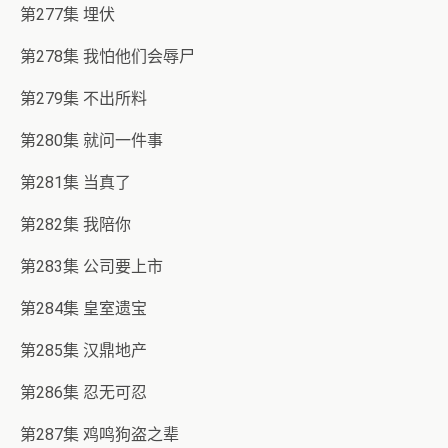
第277集 埋伏
第278集 我怕他们会辱尸
第279集 不出所料
第280集 就问一件事
第281集 当真了
第282集 我陪你
第283集 公司要上市
第284集 皇室遗宝
第285集 汉鼎地产
第286集 忍无可忍
第287集 鸡鸣狗盗之辈