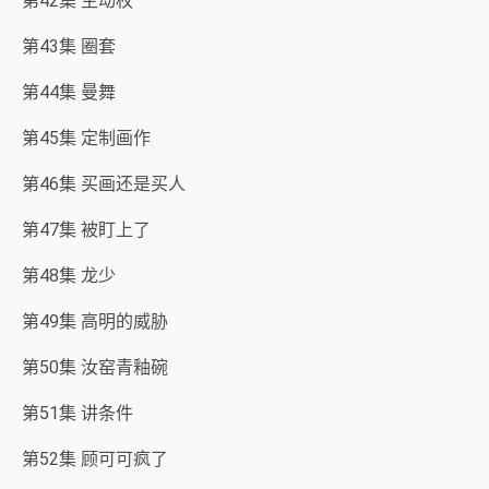
第42集 主动权
第43集 圈套
第44集 曼舞
第45集 定制画作
第46集 买画还是买人
第47集 被盯上了
第48集 龙少
第49集 高明的威胁
第50集 汝窑青釉碗
第51集 讲条件
第52集 顾可可疯了