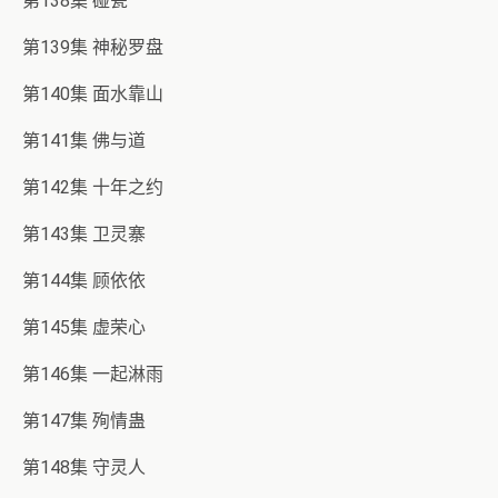
第138集 碰瓷
第139集 神秘罗盘
第140集 面水靠山
第141集 佛与道
第142集 十年之约
第143集 卫灵寨
第144集 顾依依
第145集 虚荣心
第146集 一起淋雨
第147集 殉情蛊
第148集 守灵人