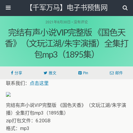
【千军万马】电子书预售网
2021年8月30日 • 没有评论
完结有声小说VIP完整版 《国色天
香》（文玩江湖/朱宇演播）全集打
包mp3（1895集）
分享
推文
Pin
邮件
联系我们：
点击这里
完结有声小说VIP完整版 《国色天香》（文玩江湖/朱宇演
播）全集打包mp3（1895集）
zip打包文件：6.20GB
格式：mp3