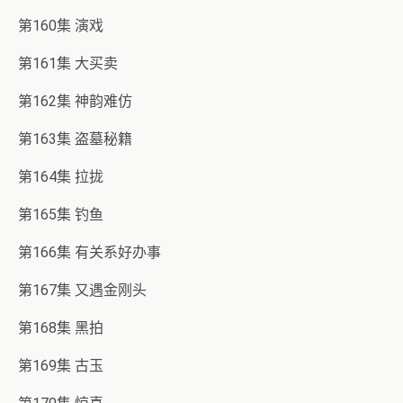
第160集 演戏
第161集 大买卖
第162集 神韵难仿
第163集 盗墓秘籍
第164集 拉拢
第165集 钓鱼
第166集 有关系好办事
第167集 又遇金刚头
第168集 黑拍
第169集 古玉