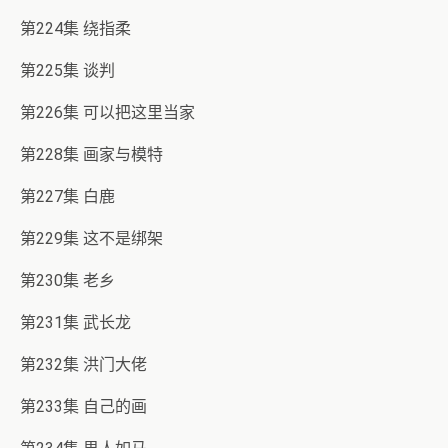
第224集 绕指柔
第225集 谈判
第226集 可以把这里当家
第228集 画家与模特
第227集 白鹿
第229集 这不是绑架
第230集 老乡
第231集 武长龙
第232集 洪门大佬
第233集 自己的画