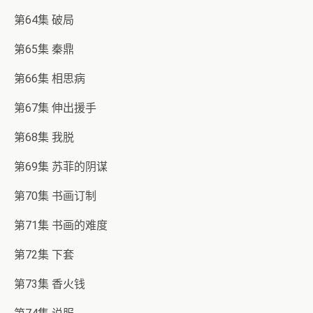
第64集 破局
第65集 秦鼎
第66集 相思病
第67集 伸出援手
第68集 我脱
第69集 苏菲的阴谋
第70集 书画订制
第71集 书画的难度
第72集 下套
第73集 香火钱