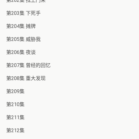
第202集 找上门来
第203集 下死手
第204集 摊牌
第205集 威胁我
第206集 夜谈
第207集 曾经的回忆
第208集 重大发现
第209集
第210集
第211集
第212集