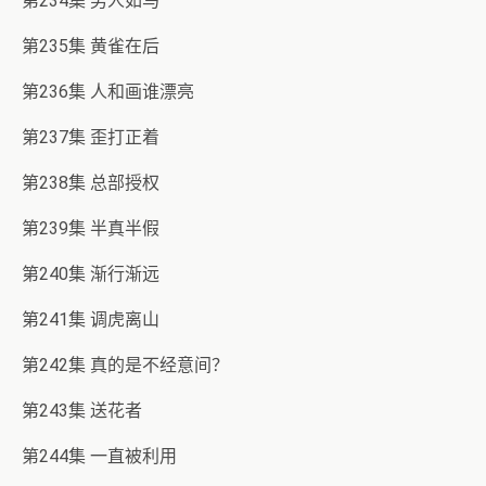
第234集 男人如马
第235集 黄雀在后
第236集 人和画谁漂亮
第237集 歪打正着
第238集 总部授权
第239集 半真半假
第240集 渐行渐远
第241集 调虎离山
第242集 真的是不经意间？
第243集 送花者
第244集 一直被利用