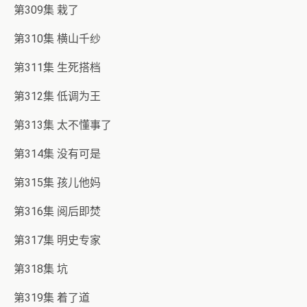
第309集 栽了
第310集 横山千纱
第311集 生死搭档
第312集 低调为王
第313集 太不懂事了
第314集 没有可是
第315集 孩儿他妈
第316集 阅后即焚
第317集 明史专家
第318集 坑
第319集 着了道