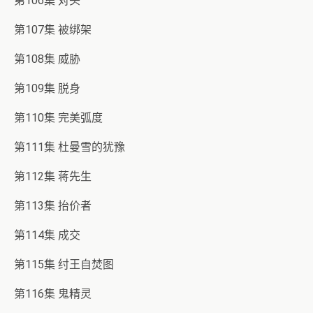
第106集 对头
第107集 被绑架
第108集 威胁
第109集 脱身
第110集 完美弧度
第111集 杜曼雪的犹豫
第112集 蒋先生
第113集 抬价者
第114集 成交
第115集 纣王自焚图
第116集 鬼精灵