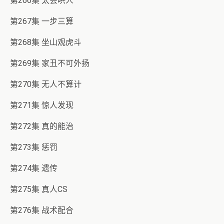
第266集 太会哄人
第267集 一步三算
第268集 坐山观虎斗
第269集 家丑不可外扬
第270集 无人不算计
第271集 惊人发现
第272集 真的能治
第273集 惩罚
第274集 遗传
第275集 真人CS
第276集 战术配合