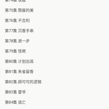
第74集 说服
第75集 颓废的美
第76集 不吉利
第77集 沉香手串
第78集 退一步
第79集 惊艳
第80集 计划出逃
第81集 朱雀留香
第82集 顾可可的逻辑
第83集 雷爷
第84集 逃亡