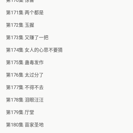
第170集 惊喜
第171集 两个都是
第172集 玉握
第173集 又赚了一把
第174集 女人的心思不要猜
第175集 蛊毒发作
第176集 太过分了
第177集 不得不去
第178集 泪眼汪汪
第179集 厅堂
第180集 苗家圣地