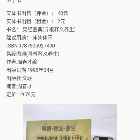
电子书
实体书出售（押金）： 40元
实体书出租（租金）： 2元
书名： 易经图典(寻根释义养生)
建议用途： 床头休闲
ISBN:9787505927490
易经图典(寻根释义养生)
作者:周春才编
出版日期:1998年04月
出版社:文联
编者:周春才
定价: 19.79元