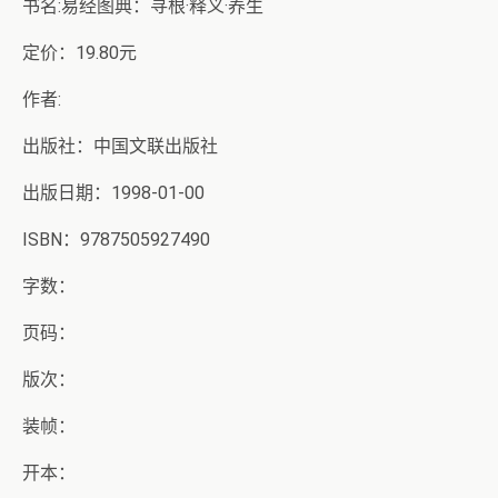
书名:易经图典：寻根·释义·养生
定价：19.80元
作者:
出版社：中国文联出版社
出版日期：1998-01-00
ISBN：9787505927490
字数：
页码：
版次：
装帧：
开本：