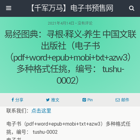
【千军万马】电子书预售网
2021年4月14日 • 没有评论
易经图典：寻根·释义·养生 中国文联
出版社（电子书
（pdf+word+epub+mobi+txt+azw3）
多种格式任挑，编号： tushu-
0002）
分享
推文
Pin
邮件
联系我们：
点击这里
电子书（pdf+word+epub+mobi+txt+azw3）多种格式任
挑，编号： tushu-0002