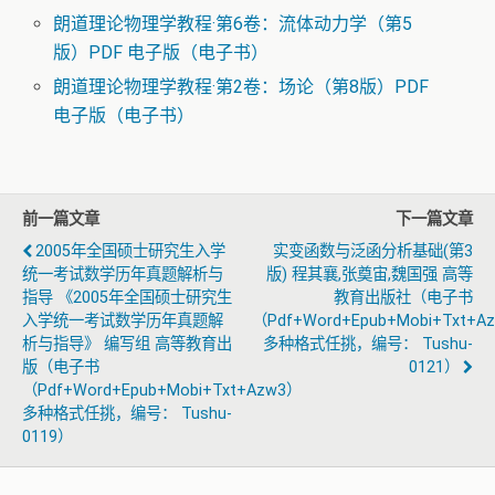
朗道理论物理学教程·第6卷：流体动力学（第5
版）PDF 电子版（电子书）
朗道理论物理学教程·第2卷：场论（第8版）PDF
电子版（电子书）
前一篇文章
下一篇文章
2005年全国硕士研究生入学
实变函数与泛函分析基础(第3
统一考试数学历年真题解析与
版) 程其襄,张奠宙,魏国强 高等
指导 《2005年全国硕士研究生
教育出版社（电子书
入学统一考试数学历年真题解
（pdf+word+epub+mobi+txt+a
析与指导》 编写组 高等教育出
多种格式任挑，编号： Tushu-
版（电子书
0121）
（pdf+word+epub+mobi+txt+azw3）
多种格式任挑，编号： Tushu-
0119）