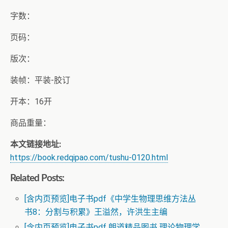
字数：
页码：
版次：
装帧：平装-胶订
开本：16开
商品重量：
本文链接地址:
https://book.redqipao.com/tushu-0120.html
Related Posts:
[含内页预览]电子书pdf《中学生物理思维方法丛
书8：分割与积累》王溢然，许洪生主编
[含内页预览]电子书pdf 朗道精品图书 理论物理学