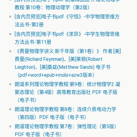
教程·第10卷：物理动理学（第2版）
[含内页预览]电子书pdf《守恒》-中学物理思维方
法丛书-第2册
[含内页预览]电子书pdf《求异》-中学生物理思维
方法丛书-第11册
《费曼物理学讲义:新千年版（第1卷）》 作者:[美]
费曼(Richard Feynman)、[美]莱顿(Robert
Leighton)、[美]桑兹(Matthew Sands) 电子书
（pdf+word+epub+mobi+azw3版本）
朗道系列理论物理学教程·第9卷：统计物理学2 凝
聚态理论（第4版）高等教育出版社 PDF 电子版
（电子书）
朗道理论物理学教程·第8卷：连续介质电动力学
（第四版）PDF 电子版（电子书）
朗道理论物理学教程·第7卷：弹性理论（第5版）
PDF 电子版（电子书）