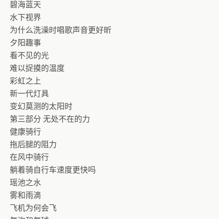
碧海蓝天
水下视界
为什么洗澡时唱歌声音更好昕
夕阳趣事
看不见的光
难以捉摸的温度
彩虹之上
新一代灯具
变幻莫测的太阳时
第三部分 无处不在的力
健康骑行
拖后腿的阻力
在风中骑行
躺着骑自行车速度更快吗
瑶池之水
雾和雨滴
飞机为何会飞