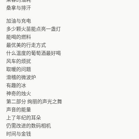
桑拿与排汗
加油与充电
多少颗火苗能点亮一盏灯
能喝的燃料
最优美的行走方式
什么温度的葡萄酒最好喝
风车的烦扰
取暖的问题
滑稽的微波炉
有趣的冰
神奇的烛火
第二部分 绚丽的声光之舞
声音的能量
上了年纪的耳朵
仍需改进的数码相机
时间与金钱