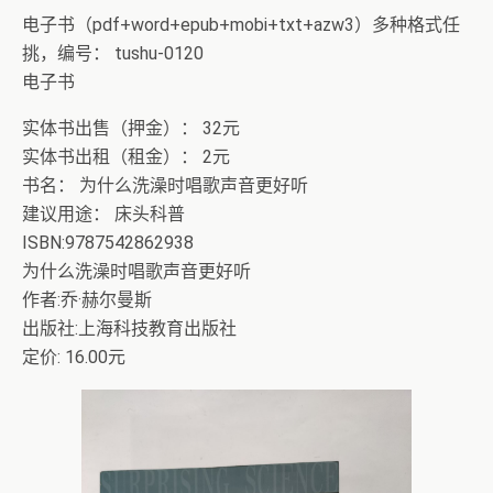
电子书（pdf+word+epub+mobi+txt+azw3）多种格式任
挑，编号： tushu-0120
电子书
实体书出售（押金）： 32元
实体书出租（租金）： 2元
书名： 为什么洗澡时唱歌声音更好听
建议用途： 床头科普
ISBN:9787542862938
为什么洗澡时唱歌声音更好听
作者:乔·赫尔曼斯
出版社:上海科技教育出版社
定价: 16.00元