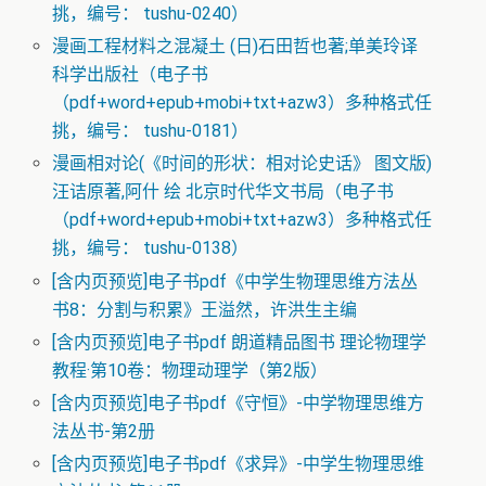
挑，编号： tushu-0240）
漫画工程材料之混凝土 (日)石田哲也著;单美玲译
科学出版社（电子书
（pdf+word+epub+mobi+txt+azw3）多种格式任
挑，编号： tushu-0181）
漫画相对论(《时间的形状：相对论史话》 图文版)
汪诘原著,阿什 绘 北京时代华文书局（电子书
（pdf+word+epub+mobi+txt+azw3）多种格式任
挑，编号： tushu-0138）
[含内页预览]电子书pdf《中学生物理思维方法丛
书8：分割与积累》王溢然，许洪生主编
[含内页预览]电子书pdf 朗道精品图书 理论物理学
教程·第10卷：物理动理学（第2版）
[含内页预览]电子书pdf《守恒》-中学物理思维方
法丛书-第2册
[含内页预览]电子书pdf《求异》-中学生物理思维