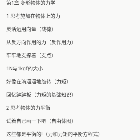
第1章 变形物体的力学
1 思考施加在物体上的力
灵活运用向量（载荷）
从反方向作用的力（反作用力）
牢牢地支撑着（支点）
1N与1kgf的大小
好像在滴溜溜地旋转（力矩）
回忆跷跷板（力矩的基础知识）
2 思考物体的力平衡
试着自己画一下吧（自由体图）
这些都是平衡的!（力和力矩的平衡方程式）