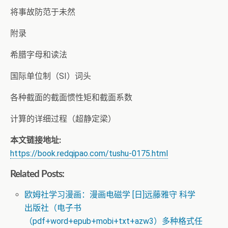
将事故防范于未然
附录
希腊字母和读法
国际单位制（SI）词头
各种截面的截面惯性矩和截面系数
计算的详细过程（超静定梁）
本文链接地址:
https://book.redqipao.com/tushu-0175.html
Related Posts:
欧姆社学习漫画：漫画电磁学 [日]远藤雅守 科学
出版社（电子书
（pdf+word+epub+mobi+txt+azw3）多种格式任