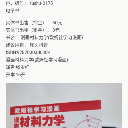
挑，编号： tushu-0175
电子书
实体书出售（押金）： 60元
实体书出租（租金）： 3元
书名： 漫画材料力学(欧姆社学习漫画)
建议用途： 床头科普
ISBN:9787030346384
漫画材料力学(欧姆社学习漫画)
译者:滕永红
开本:16开