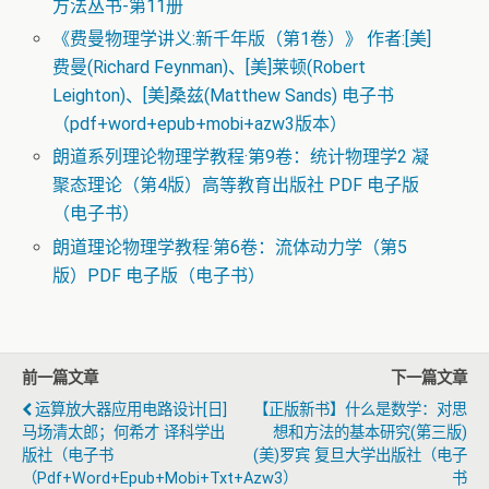
方法丛书-第11册
《费曼物理学讲义:新千年版（第1卷）》 作者:[美]
费曼(Richard Feynman)、[美]莱顿(Robert
Leighton)、[美]桑兹(Matthew Sands) 电子书
（pdf+word+epub+mobi+azw3版本）
朗道系列理论物理学教程·第9卷：统计物理学2 凝
聚态理论（第4版）高等教育出版社 PDF 电子版
（电子书）
朗道理论物理学教程·第6卷：流体动力学（第5
版）PDF 电子版（电子书）
前一篇文章
下一篇文章
运算放大器应用电路设计[日]
【正版新书】什么是数学：对思
马场清太郎；何希才 译科学出
想和方法的基本研究(第三版)
版社（电子书
(美)罗宾 复旦大学出版社（电子
（pdf+word+epub+mobi+txt+azw3）
书