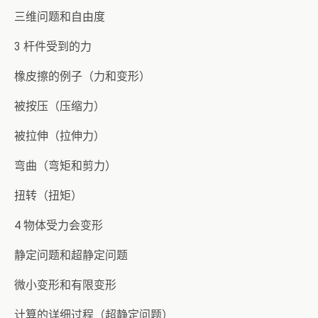
三维问题和自由度
3 杆件受到的力
橡皮擦的例子（力和变形）
被按压（压缩力）
被拉伸（拉伸力）
弯曲（弯矩和剪力）
扭转（扭矩）
4 物体受力会变形
静定问题和超静定问题
微小变形和有限变形
计算的详细过程（超静定问题）