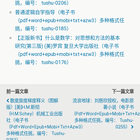
挑，编号： tushu-0206）
普通逻辑自学指导（电子书
（pdf+word+epub+mobi+txt+azw3）多种格式任
挑，编号： tushu-0185）
【正版新书】什么是数学：对思想和方法的基本
研究(第三版) (美)罗宾 复旦大学出版社（电子书
（pdf+word+epub+mobi+txt+azw3）多种格式任
挑，编号： tushu-0176）
前一篇文章
下一篇文章
散度旋度梯度释义（图解
流浪地球：刘慈欣授权，电影原
版）[美]H.M.斯彻
著小说（电子书
（H.M.Schey）机械工业出版
（pdf+word+epub+mobi+txt+a
社（电子书
多种格式任挑，编号： Tushu-
（pdf+word+epub+mobi+txt+azw3）
0255）
多种格式任挑，编号： Tushu-