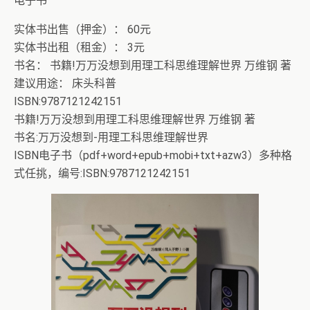
电子书
实体书出售（押金）： 60元
实体书出租（租金）： 3元
书名： 书籍!万万没想到用理工科思维理解世界 万维钢 著
建议用途： 床头科普
ISBN:9787121242151
书籍!万万没想到用理工科思维理解世界 万维钢 著
书名:万万没想到-用理工科思维理解世界
ISBN电子书（pdf+word+epub+mobi+txt+azw3）多种格
式任挑，编号:ISBN:9787121242151