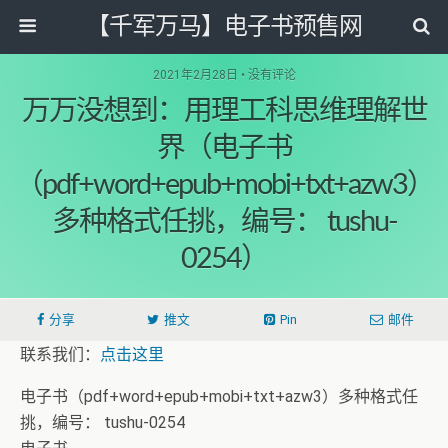
【千军万马】电子书预售网
2021年2月28日 • 没有评论
万万没想到：用理工科思维理解世
界（电子书
（pdf+word+epub+mobi+txt+azw3）
多种格式任挑，编号： tushu-
0254）
分享
推文
Pin
邮件
联系我们：
点击这里
电子书（pdf+word+epub+mobi+txt+azw3）多种格式任
挑，编号： tushu-0254