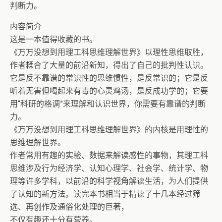
判断力。
内容简介
这是一本值得收藏的书。
《万万没想到用理工科思维理解世界》以理性思维取胜，
作者糅合了大量的前沿新知，得出了自己的批判性认识。
它是反不靠谱的常识性的思维惯性，是反常识的；它是反
听着无害但喝起来有毒的心灵鸡汤，是反成功学的；它要
用“科研的格调”来理解和认识世界，你需要有靠谱的判断
力。
《万万没想到用理工科思维理解世界》的内核是用理性的
思维理解世界。
作者常用有趣的实验、数据来解读感性的事物，其理工科
思维涉及行为经济学、认知心理学、社会学、统计学、物
理等许多学科，以前沿的科学视角解读生活，为人们提供
了认知的新方法。读完本书相当于精读了十几本经过筛
选、再创作及通俗化处理的巨著，
不仅有趣还十分有营养。