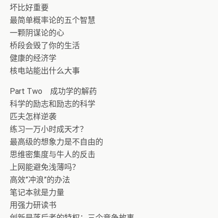
坏比好重要
最简单概率论的五个智慧
一颗阴谋论的心
桥段会毁了你的生活
健康的经济学
核电站能出什么大事
Part Two 成功学的解药
科学的励志和励志的科学
匹夫怎样逆袭
练习一万小时成天才？
最高级的想象力是不自由的
思维密集度与牛人的反击
上网能避免浅薄吗？
高效”冲浪”的办法
笔记本就是力量
用强力研读书
创新是落后者的特权：三个竞争故事