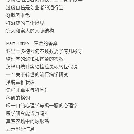
过度自信是创业者的通行证
夺魁者本色
打游戏的三个境界
穷人和富人的人脉结构
Part Three 霍金的答案
亚里士多德为何不数数妻子有几颗牙
物理学的逻辑和霍金的答案
怎样用统计实验检验灵魂转世假说
一个关于转世的流行病学研究
摆脱童稚状态
怎样才算主流科学？
科研的格调
喝一口的心理学与喝一瓶的心理学
医学研究能当真吗？
真空农场中的球形鸡
显示部分信息