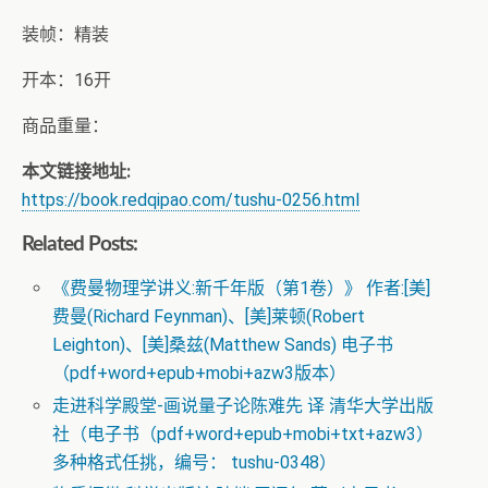
装帧：精装
开本：16开
商品重量：
本文链接地址:
https://book.redqipao.com/tushu-0256.html
Related Posts:
《费曼物理学讲义:新千年版（第1卷）》 作者:[美]
费曼(Richard Feynman)、[美]莱顿(Robert
Leighton)、[美]桑兹(Matthew Sands) 电子书
（pdf+word+epub+mobi+azw3版本）
走进科学殿堂-画说量子论陈难先 译 清华大学出版
社（电子书（pdf+word+epub+mobi+txt+azw3）
多种格式任挑，编号： tushu-0348）