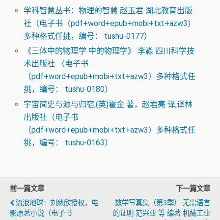
学科智慧丛书：物理的智慧 赵玉君 湖北教育出版
社（电子书（pdf+word+epub+mobi+txt+azw3）
多种格式任挑，编号： tushu-0177）
《三体中的物理学 中的物理学》 李淼 四川科学技
术出版社 （电子书
（pdf+word+epub+mobi+txt+azw3）多种格式任
挑，编号： tushu-0180）
宇宙简史与源与归宿,(英)霍金 著，赵君亮 译,译林
出版社（电子书
（pdf+word+epub+mobi+txt+azw3）多种格式任
挑，编号： tushu-0163）
前一篇文章
下一篇文章
流浪地球：刘慈欣授权，电
数学写真集（第3季） 无需语言
影原著小说（电子书
的证明 范兴亚 等 编著 机械工业