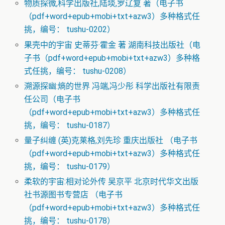
物质探微,科学出版社,陆埮,罗辽复 著（电子书
（pdf+word+epub+mobi+txt+azw3）多种格式任
挑，编号： tushu-0202）
果壳中的宇宙 史蒂芬·霍金 著 湖南科技出版社（电
子书（pdf+word+epub+mobi+txt+azw3）多种格
式任挑，编号： tushu-0208）
溯源探幽:熵的世界 冯端,冯少彤 科学出版社有限责
任公司（电子书
（pdf+word+epub+mobi+txt+azw3）多种格式任
挑，编号： tushu-0187）
量子纠缠 (英)克莱格,刘先珍 重庆出版社 （电子书
（pdf+word+epub+mobi+txt+azw3）多种格式任
挑，编号： tushu-0179）
柔软的宇宙:相对论外传 吴京平 北京时代华文出版
社书源图书专营店 （电子书
（pdf+word+epub+mobi+txt+azw3）多种格式任
挑，编号： tushu-0178）