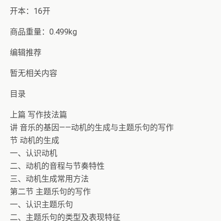
开本：16开
商品重量：0.499kg
编辑推荐
暂无相关内容
目录
上篇 写作技法篇
讲 音乐的基因——动机的生成与主题乐句的写作
节 动机的生成
一、认识动机
二、动机的音程与节奏特性
三、动机生成常用方法
第二节 主题乐句的写作
一、认识主题乐句
二、主题乐句的类型及表现特征