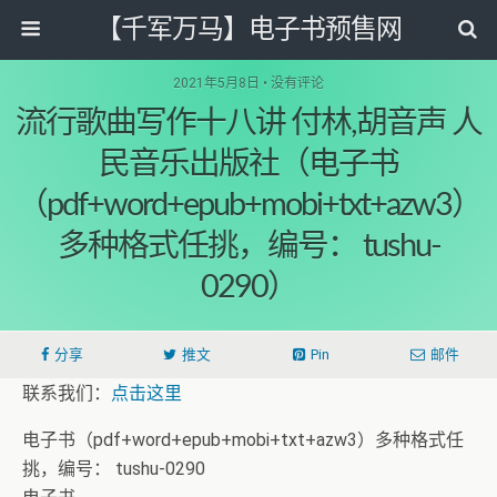
【千军万马】电子书预售网
2021年5月8日 • 没有评论
流行歌曲写作十八讲 付林,胡音声 人
民音乐出版社（电子书
（pdf+word+epub+mobi+txt+azw3）
多种格式任挑，编号： tushu-
0290）
分享
推文
Pin
邮件
联系我们：
点击这里
电子书（pdf+word+epub+mobi+txt+azw3）多种格式任
挑，编号： tushu-0290