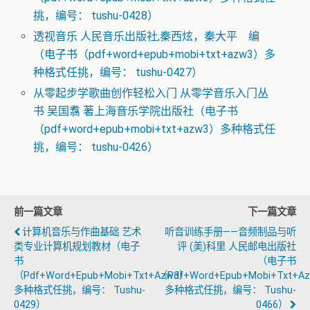
挑，编号： tushu-0428）
透视音乐 人民音乐出版社,秦西炫，秦大平 编
（电子书（pdf+word+epub+mobi+txt+azw3）多
种格式任挑，编号： tushu-0427）
从零起步学歌曲创作轻松入门 从零学音乐入门丛
书 吴国翥 著上海音乐学院出版社（电子书
（pdf+word+epub+mobi+txt+azw3）多种格式任
挑，编号： tushu-0426）
前一篇文章
下一篇文章
计算机音乐与作曲基础 艺术
听音训练手册——音频制品与听
类专业计算机规划教材（电子
评 (美)科里 人民邮电出版社
书
（电子书
（pdf+word+epub+mobi+txt+azw3）
（pdf+word+epub+mobi+txt+a
多种格式任挑，编号： Tushu-
多种格式任挑，编号： Tushu-
0429）
0466）