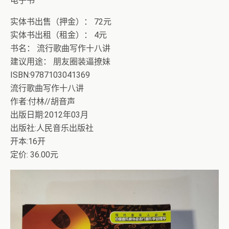
电子书
实体书出售（押金）： 72元
实体书出租（租金）： 4元
书名： 流行歌曲写作十八讲
建议用途： 朋友圈装逼撩妹
ISBN:9787103041369
流行歌曲写作十八讲
作者:付林//胡音声
出版日期:2012年03月
出版社:人民音乐出版社
开本:16开
定价: 36.00元