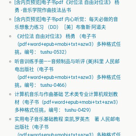
[含内页预览]电子书pdf《对位法 自由对位法》 杨
勇 -音乐学院作曲技法丛书
[含内页预览]电子书pdf 内心听觉：每天必做的音
乐想象力练习 （DD）［美］布鲁斯·阿道夫
《对位法 自由对位法》 杨勇 （电子书
（pdf+word+epub+mobi+txt+azw3）多种格式任
挑，编号： tushu-0532）
听音训练手册——音频制品与听评 (美)科里 人民邮
电出版社（电子书
（pdf+word+epub+mobi+txt+azw3）多种格式任
挑，编号： tushu-0466）
计算机音乐与作曲基础 艺术类专业计算机规划教
材（电子书（pdf+word+epub+mobi+txt+azw3）
多种格式任挑，编号： tushu-0429）
实用电子音乐基础教程 栾凯,罗英杰 著 人民邮电
出版社（电子书
（pdf+word+epub+mobi+txt+azw3）多种格式任