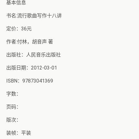
基本信息
书名:流行歌曲写作十八讲
定价：36元
作者:付林，胡音声 著
出版社：人民音乐出版社
出版日期：2012-03-01
ISBN：97873041369
字数：
页码：
版次：
装帧：平装