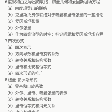
6.度规和由之导出的联络；黎曼几何和爱因斯坦场方程
（a）由度规导出的联络
（b）克里斯托费尔联络对于黎曼和里奇张量的一些推论
（c）爱因斯坦张量
（d）外尔张量
（e）作为四维流型的时空；标记问题和爱因斯坦场方程
7.四次形式
（a）四次表示
（b）方向导数和里奇旋转系数
（c）转换关系和结构常数
（d）里奇和比安基恒等式
（e）四次形式的推广
8.纽曼-彭罗斯形式
（a）零基和自旋系数
（b）外尔、里奇、黎曼张量的表示
（c）转换关系和结构常数
（d）里奇恒等式和消元关系