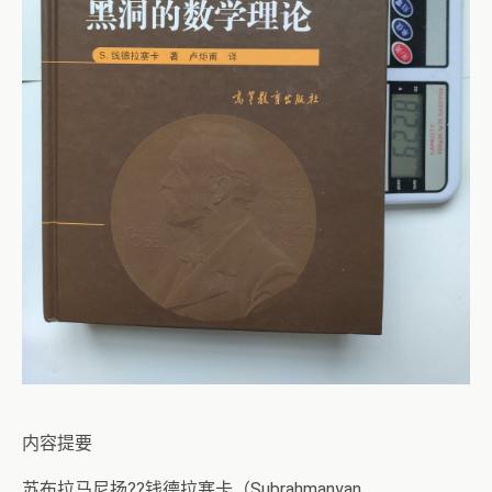
内容提要
苏布拉马尼扬??钱德拉塞卡（Subrahmanyan