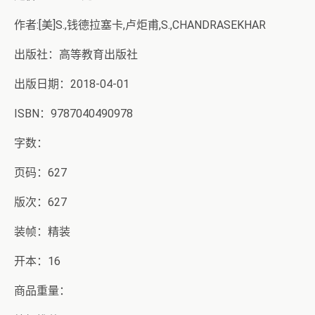
作者:[美]S.,钱德拉塞卡,卢炬甫,S.,CHANDRASEKHAR
出版社：高等教育出版社
出版日期：2018-04-01
ISBN：9787040490978
字数：
页码：627
版次：627
装帧：精装
开本：16
商品重量：