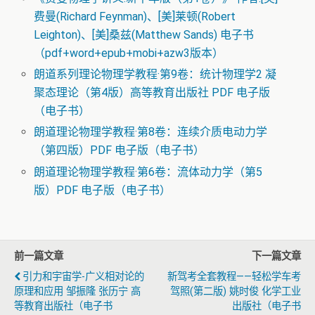
费曼(Richard Feynman)、[美]莱顿(Robert
Leighton)、[美]桑兹(Matthew Sands) 电子书
（pdf+word+epub+mobi+azw3版本）
朗道系列理论物理学教程·第9卷：统计物理学2 凝
聚态理论（第4版）高等教育出版社 PDF 电子版
（电子书）
朗道理论物理学教程·第8卷：连续介质电动力学
（第四版）PDF 电子版（电子书）
朗道理论物理学教程·第6卷：流体动力学（第5
版）PDF 电子版（电子书）
前一篇文章
下一篇文章
引力和宇宙学-广义相对论的
新驾考全套教程——轻松学车考
原理和应用 邹振隆 张历宁 高
驾照(第二版) 姚时俊 化学工业
等教育出版社（电子书
出版社（电子书