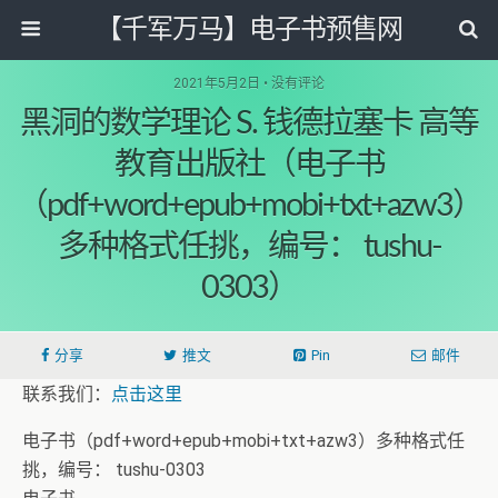
【千军万马】电子书预售网
2021年5月2日 • 没有评论
黑洞的数学理论 S. 钱德拉塞卡 高等
教育出版社（电子书
（pdf+word+epub+mobi+txt+azw3）
多种格式任挑，编号： tushu-
0303）
分享
推文
Pin
邮件
联系我们：
点击这里
电子书（pdf+word+epub+mobi+txt+azw3）多种格式任
挑，编号： tushu-0303