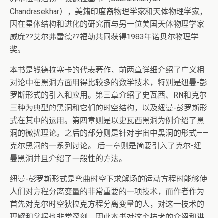
Chandrasekhar），美籍印度裔物理学家和天体物理学家，
因在星体结构和进化的研究而与另一位美国天体物理学家
威廉??艾尔弗雷德??福勒共同获得1983年诺贝尔物理学
奖。
本书是钱德拉塞卡的代表著作，前两章详细介绍了广义相
对论中在黑洞方面用得比较多的数学技术，特别是纽曼-彭
罗斯形式的引入和应用。第三章介绍了史瓦西、RN和克尔
三种为典型的黑洞和它们的时空结构，以及纽曼-彭罗斯形
式在其中的运用。第四章则是以史瓦西黑洞为例介绍了黑
洞的微扰理论。之后的部分则是针对宇宙中黑洞的形式——
克尔黑洞的一系列讨论。 后一章则是简要引入了克尔-纽
曼黑洞并且介绍了一般性的方法。
纽曼-彭罗斯形式是弯曲时空下求解场的运动方程时能够使
人们对方程分离变量的非常重要的一项技术，而作者作为
首先对克尔时空狄拉克方程分离变量的人，对这一技术的
理解和掌握也非常深刻，因此本书对这个技术的介绍和讲