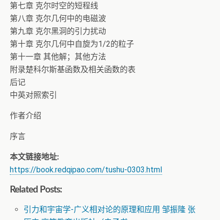
第七章 克尔时空的短程线
第八章 克尔几何中的电磁波
第九章 克尔黑洞的引力扰动
第十章 克尔几何中自旋为1/2的粒子
第十一章 其他解；其他方法
附录楚科尔斯基函数及相关函数的表
后记
中英对照索引
作者介绍
序言
本文链接地址:
https://book.redqipao.com/tushu-0303.html
Related Posts:
引力和宇宙学-广义相对论的原理和应用 邹振隆 张