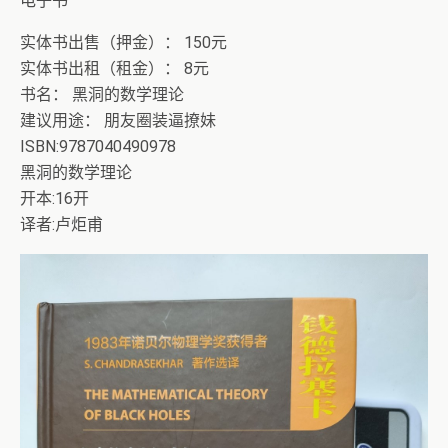
电子书
实体书出售（押金）： 150元
实体书出租（租金）： 8元
书名： 黑洞的数学理论
建议用途： 朋友圈装逼撩妹
ISBN:9787040490978
黑洞的数学理论
开本:16开
译者:卢炬甫