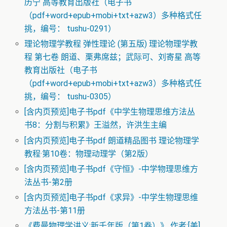
历宁 高等教育出版社（电子书
（pdf+word+epub+mobi+txt+azw3）多种格式任
挑，编号： tushu-0291）
理论物理学教程 弹性理论 (第五版) 理论物理学教
程 第七卷 朗道、栗弗席兹；武际可、刘寄星 高等
教育出版社（电子书
（pdf+word+epub+mobi+txt+azw3）多种格式任
挑，编号： tushu-0305）
[含内页预览]电子书pdf《中学生物理思维方法丛
书8：分割与积累》王溢然，许洪生主编
[含内页预览]电子书pdf 朗道精品图书 理论物理学
教程·第10卷：物理动理学（第2版）
[含内页预览]电子书pdf《守恒》-中学物理思维方
法丛书-第2册
[含内页预览]电子书pdf《求异》-中学生物理思维
方法丛书-第11册
《费曼物理学讲义:新千年版（第1卷）》 作者:[美]