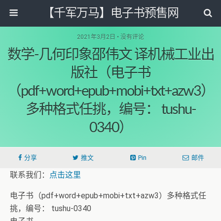
【千军万马】电子书预售网
2021年3月2日 • 没有评论
数学-几何印象邵伟文 译机械工业出
版社（电子书
（pdf+word+epub+mobi+txt+azw3）
多种格式任挑，编号： tushu-
0340）
分享
推文
Pin
邮件
联系我们：
点击这里
电子书（pdf+word+epub+mobi+txt+azw3）多种格式任
挑，编号： tushu-0340