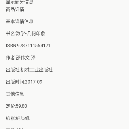
显示部分信息
商品详情
基本详情信息
书名:数学-几何印象
ISBN:9787111564171
作者:邵伟文 译
出版社:机械工业出版社
出版时间:2017-09
其他信息
定价:59.80
纸张:纯质纸