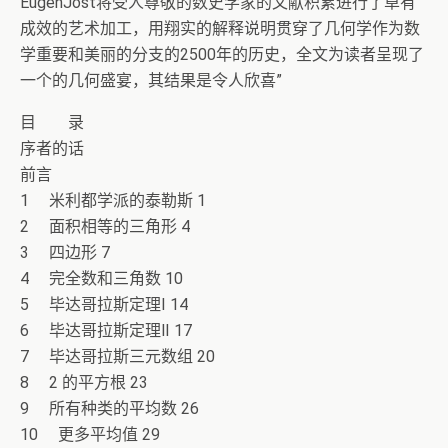
EugenJost将受人尊敬的数史学家的文献积累进行了卓有
成效的艺术加工，用翔实的解释说明贯穿了几何学作为数
学重要和美丽的分支的2500年的历史，全文为读者呈现了
一个的几何盛宴，其结果是令人欣喜”
目 录
序者的话
前言
1 米利都学派的泰勒斯 1
2 面积相等的三角形 4
3 四边形 7
4 完全数和三角数 10
5 毕达哥拉斯定理Ⅰ 14
6 毕达哥拉斯定理Ⅱ 17
7 毕达哥拉斯三元数组 20
8 2 的平方根 23
9 所有种类的平均数 26
10 更多平均值 29