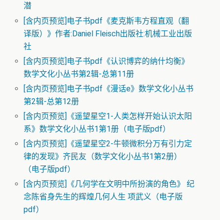
潜
[含内页预览]电子书pdf《麦克斯韦方程直观（翻
译版）》作者:Daniel Fleisch出版社:机械工业出版
社
[含内页预览]电子书pdf《认识博弈的纳什均衡》
数学文化小丛书第2辑-总第11册
[含内页预览]电子书pdf《漫话e》数学文化小丛书
第2辑-总第12册
[含内页预览]《遥望星空1-人类怎样开始认识太阳
系》数学文化小丛书1第1册（电子版pdf）
[含内页预览]《遥望星空2-牛顿微积分万有引力定
律的发现》齐民友（数学文化小丛书1第2册）
（电子版pdf）
[含内页预览]《几何学在文明中所扮演的角色》 纪
念陈省身先生的辉煌几何人生 项武义（电子版
pdf）