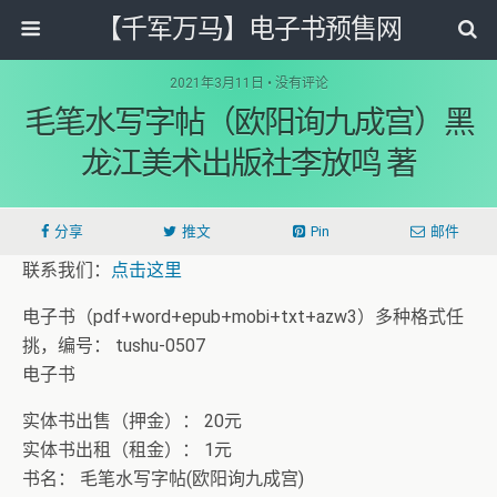
【千军万马】电子书预售网
2021年3月11日 • 没有评论
毛笔水写字帖（欧阳询九成宫）黑
龙江美术出版社李放鸣 著
分享
推文
Pin
邮件
联系我们：
点击这里
电子书（pdf+word+epub+mobi+txt+azw3）多种格式任
挑，编号： tushu-0507
电子书
实体书出售（押金）： 20元
实体书出租（租金）： 1元
书名： 毛笔水写字帖(欧阳询九成宫)