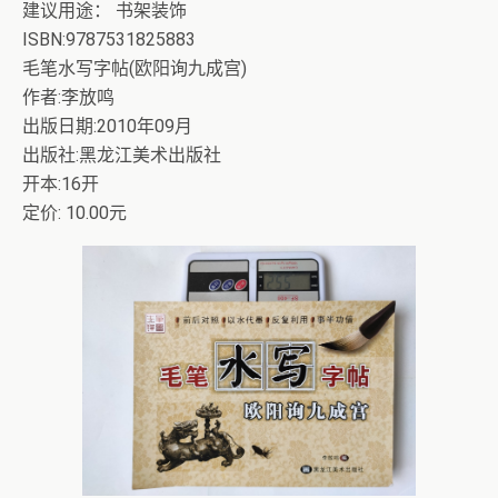
建议用途： 书架装饰
ISBN:9787531825883
毛笔水写字帖(欧阳询九成宫)
作者:李放鸣
出版日期:2010年09月
出版社:黑龙江美术出版社
开本:16开
定价: 10.00元