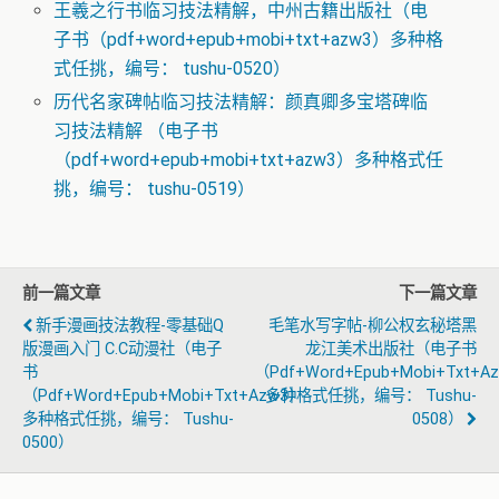
王羲之行书临习技法精解，中州古籍出版社（电
子书（pdf+word+epub+mobi+txt+azw3）多种格
式任挑，编号： tushu-0520）
历代名家碑帖临习技法精解：颜真卿多宝塔碑临
习技法精解 （电子书
（pdf+word+epub+mobi+txt+azw3）多种格式任
挑，编号： tushu-0519）
前一篇文章
下一篇文章
新手漫画技法教程-零基础Q
毛笔水写字帖-柳公权玄秘塔黑
版漫画入门 C.c动漫社（电子
龙江美术出版社（电子书
书
（pdf+word+epub+mobi+txt+a
（pdf+word+epub+mobi+txt+azw3）
多种格式任挑，编号： Tushu-
多种格式任挑，编号： Tushu-
0508）
0500）