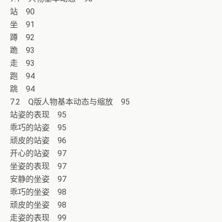
站 90
坐 91
蹲 92
跪 93
走 93
跑 94
跳 94
7.2 Q版人物基本动态与缩放 95
站姿的表现 95
乖巧的站姿 95
顽皮的站姿 96
开心的站姿 97
坐姿的表现 97
安静的坐姿 97
乖巧的坐姿 98
顽皮的坐姿 98
走姿的表现 99