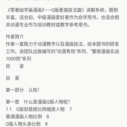
《零基础学画漫画3——Q版素描技法篇》讲解系统，图例
丰富，适合初、中级漫画爱好者作为自学用书，也适合相
关动漫专业作为培训教材或教学参考用书。
作者简介
作者一直致力于动漫教学以及漫画技法、绘本图书的研发
工作。该团队出版编写的“动漫秀场”系列、“重磅漫画实战
1000例”系列
目 录
目 录
第一部分 认知！
第一章 什么是漫画Q版人物呢？
1.1 Q版就是按比例缩放人物 7
普通漫画人物比例 8
Q版人物头身比例 8