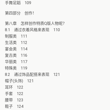
手舞足蹈 109
第四部分 创作！
第八章 怎样创作特质Q版人物呢？
8.1 通过衣着风格来表现 110
制服类 111
生活类 112
宴会类 114
复古类 116
华丽类 117
特殊类 119
8.2 通过饰品配搭来表现 121
帽子(头饰) 121
耳环 122
手套 122
腰带 123
鞋子 124