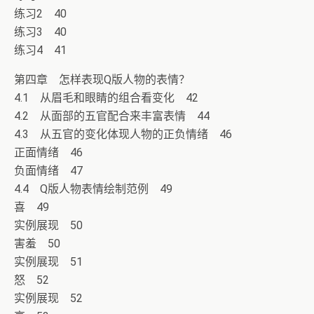
练习2 40
练习3 40
练习4 41
第四章 怎样表现Q版人物的表情？
4.1 从眉毛和眼睛的组合看变化 42
4.2 从面部的五官配合来丰富表情 44
4.3 从五官的变化体现人物的正负情绪 46
正面情绪 46
负面情绪 47
4.4 Q版人物表情绘制范例 49
喜 49
实例展现 50
害羞 50
实例展现 51
怒 52
实例展现 52