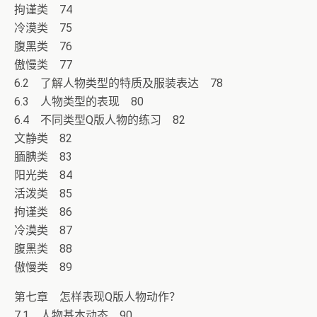
拘谨类 74
冷漠类 75
腹黑类 76
傲慢类 77
6.2 了解人物类型的特质及服装表达 78
6.3 人物类型的表现 80
6.4 不同类型Q版人物的练习 82
文静类 82
腼腆类 83
阳光类 84
活泼类 85
拘谨类 86
冷漠类 87
腹黑类 88
傲慢类 89
第七章 怎样表现Q版人物动作？
7.1 人物基本动态 90