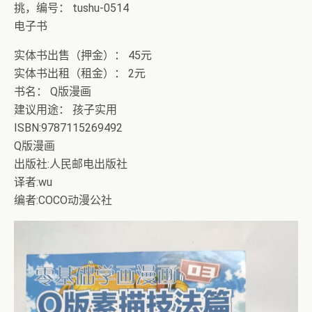
挑，编号： tushu-0514
电子书
实体书出售（押金）： 45元
实体书出租（租金）： 2元
书名： Q版漫画
建议用途： 孩子实用
ISBN:9787115269492
Q版漫画
出版社:人民邮电出版社
译者:wu
编者:COCO动漫公社