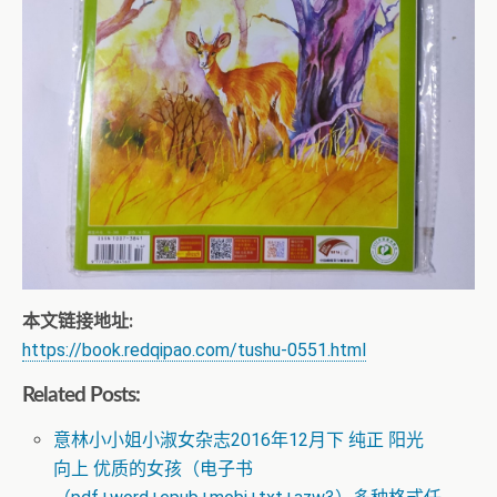
本文链接地址:
https://book.redqipao.com/tushu-0551.html
Related Posts:
意林小小姐小淑女杂志2016年12月下 纯正 阳光
向上 优质的女孩（电子书