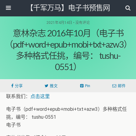
【千军万马】电子书预售网
2021年4月14日 • 没有评论
意林杂志 2016年10月（电子书
（pdf+word+epub+mobi+txt+azw3）
多种格式任挑，编号： tushu-
0551）
分享
推文
Pin
邮件
联系我们：
点击这里
电子书（pdf+word+epub+mobi+txt+azw3）多种格式任
挑，编号： tushu-0551
电子书