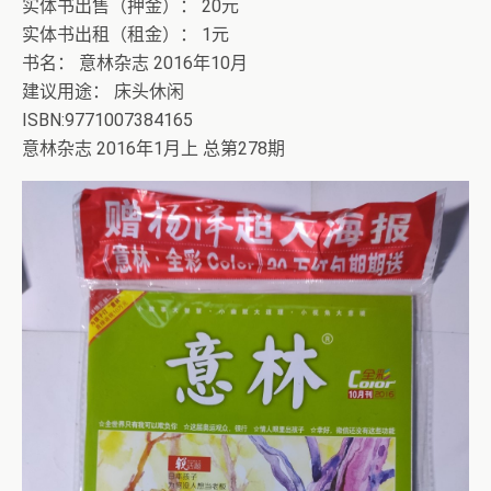
实体书出售（押金）： 20元
实体书出租（租金）： 1元
书名： 意林杂志 2016年10月
建议用途： 床头休闲
ISBN:9771007384165
意林杂志 2016年1月上 总第278期