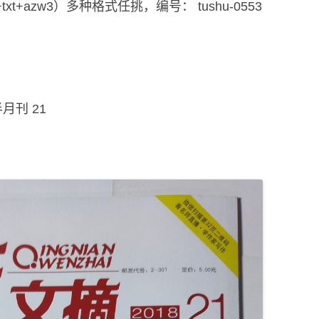
i+txt+azw3）多种格式任挑，编号： tushu-0553
半月刊 21