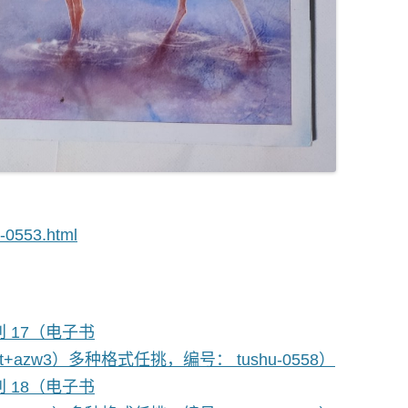
u-0553.html
刊 17（电子书
+txt+azw3）多种格式任挑，编号： tushu-0558）
刊 18（电子书