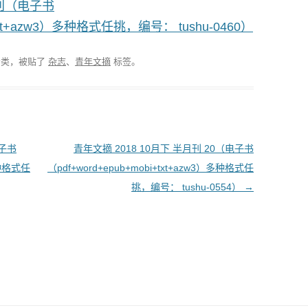
月刊（电子书
+txt+azw3）多种格式任挑，编号： tushu-0460）
分类，被贴了
杂志
、
青年文摘
标签。
电子书
青年文摘 2018 10月下 半月刊 20（电子书
多种格式任
（pdf+word+epub+mobi+txt+azw3）多种格式任
挑，编号： tushu-0554）
→