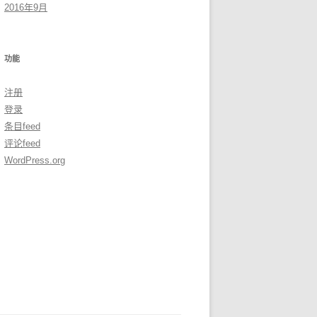
2016年9月
功能
注册
登录
条目feed
评论feed
WordPress.org