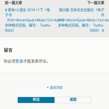
前一篇文章
下一篇文章
意林/小淑女 2018.11下（电
强大脑 吉林文史出版社（电子
子书
书
（pdf+word+epub+mobi+txt+azw3）
（pdf+word+epub+mobi+txt+a
多种格式任挑，编号： Tushu-
多种格式任挑，编号： Tushu-
0562）
0005）
留言
你必须
登录
才能发表评论。
返回顶部
移动
桌面