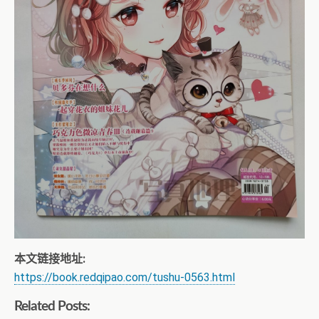
本文链接地址:
https://book.redqipao.com/tushu-0563.html
Related Posts: