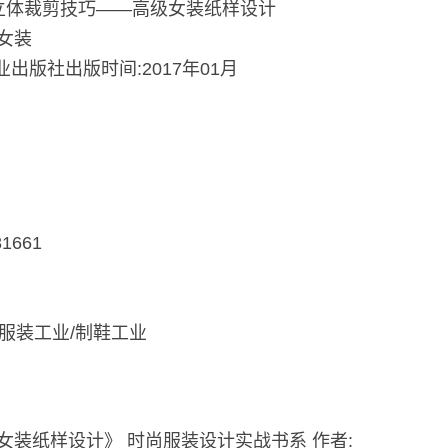
立体裁剪技巧——高级女装纸样设计
女装
出版社出版时间:2017年01月
1661
>服装工业/制鞋工业
装纸样设计》 时尚服装设计实战书系 作者: