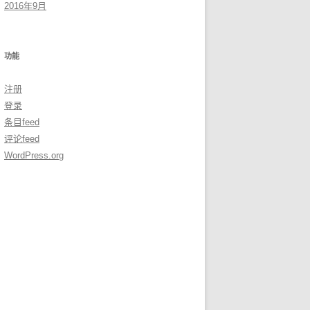
2016年9月
功能
注册
登录
条目feed
评论feed
WordPress.org