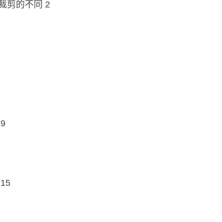
剪的不同 2
9
15