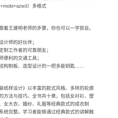
b+mobi+azw3）多格式
跟着王建明老师的步骤，你也可以一学就会。
设计师的好伙伴；
定制工作者的可靠朋友；
师便利的交通工具；
结构制板、造型设计的一把多能钥匙……
装纸样设计》以丰富的款式风格、多样的轮廓
的方法与技巧。全书共十章，包括女衬衫、塑
、女大衣、婚纱、礼服等经典款式的成衣制
系统完整。学习者能够通过经典款式的讲解触