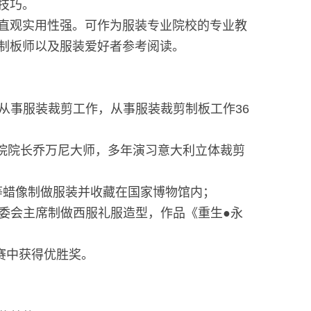
技巧。
直观实用性强。可作为服装专业院校的专业教
制板师以及服装爱好者参考阅读。
开始从事服装裁剪工作，从事服装裁剪制板工作36
学院院长乔万尼大师，多年演习意大利立体裁剪
小平等蜡像制做服装并收藏在国家博物馆内；
界奥委会主席制做西服礼服造型，作品《重生●永
大赛中获得优胜奖。