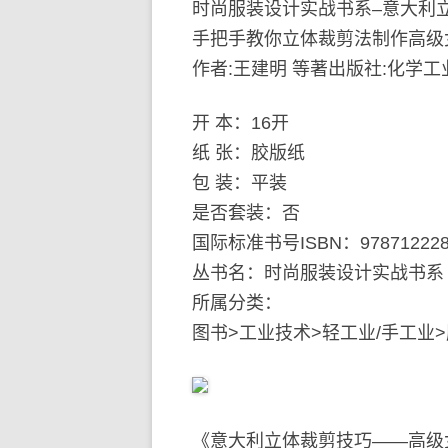
时尚服装设计实战书系–意大利
手把手教你立体裁剪法制作高级
作者:王建明 等著出版社:化学工业
开 本：16开
纸 张：胶版纸
包 装：平装
是否套装：否
国际标准书号ISBN：978712228
丛书名：时尚服装设计实战书系
所属分类：
图书>工业技术>轻工业/手工业
《意大利立体裁剪技巧——高级女