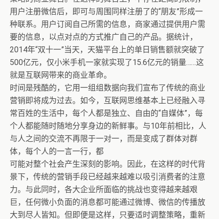
用户注册微信后，即可与周围同样注册了的“朋友”形成一
种联系。用户订阅自己所需的信息，商家通过提供用户需
要的信息，以点对点的方式推广自己的产品。据统计，
2014年“双十一”当天，天猫平台上的单日销售额就突破了
500亿元，仅小米手机一家就实现了15.6亿元的销量……这
就是互联网带来的商业革命。
时间是残酷的，它用一组组数据向我们宣布了传统的商业
营销即将成为过去。如今，互联网思维基本上已经融入寻
常百姓的生活中，每个人都是独立、自由的“自媒体”，每
个人都能随时随地分享身边的新鲜事。与10年前相比，人
与人之间的交流不再限于一对一，而是变成了群体对群
体，每个人的一言一行，都
可能对整个社会产生深刻的影响。因此，在这样的时代背
景下，传统的营销手段已经越来越难以吸引消费者的注意
力。与此同时，各大企业所面临的挑战也变得越来越艰
巨，任何微小负面的消息都可能通过微博、微信的传播放
大到尽人皆知。但即便是这样，只要适时调整策略，重新