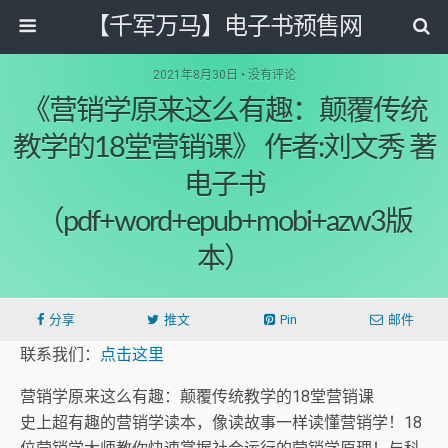
【千军万马】电子书预售网
2021年8月30日 • 没有评论
《营销学原来这么有趣：颠覆传统
教学的18堂营销课》 作者:刘文秀 著
电子书
（pdf+word+epub+mobi+azw3版
本）
分享
推文
Pin
邮件
联系我们：
点击这里
营销学原来这么有趣：颠覆传统教学的18堂营销课
史上超有趣的营销学读本，像读故事一样读懂营销学！18