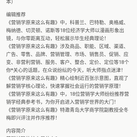
本）
编辑推荐
《营销学原来这么有趣》中，科普兰、巴特勒、奥格威、
梅纳德、切灵顿、诺斯等18位经济学大师以漫画形象出
镜，与你零距离互动，轻松展示毕生经典理论！
《营销学原来这么有趣》涉及商品、职能、区域、渠道、
广告、零售、品牌、营销管理、市场、销售员、促销、应
变、非营利营销、服务、客户、整合、定价、定位等18个
你*关心的话题，在众说纷纭的今天，听大师指点迷津！
《营销学原来这么有趣》精心绘制近百张示意图，直观了
解营销学核心理论，快速掌握社会运行的营销学原理！
《营销学原来这么有趣》中，18位营销学大师纷纷推荐营
销学经典参考书，为你开启进入营销学世界的大门！
《营销学原来这么有趣》特邀青岛大学商学院副教授全冬
梅即兴评注并作序推荐！
内容简介