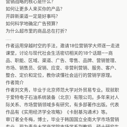
营销战略的核心是什么？
如何让更多人来买你的产品？
开辟新渠道一定是好事吗？
如何科学地确定广告预算？
为什么超市里的商品总在打折？
……
作者运用穿越时空的手法，邀请18位营销学大师逐一走进
课堂，讨论与现代社会生活密切相关的18个话题——商
品、职能、区域、渠道、广告、零售、品牌、营销管理、
市场、销售员、促销、应变、非营利营销、服务、客户、
整合、定价和定位，教你读懂社会运行的营销学原理。
作者简介
作者刘文秀，毕业于北京师范大学对外贸易专业。现就职
于爱特电子石油系统装备（北京）有限公司。多年来对人
际关系、市场营销领域多有研究，有多部著作出版。代表
作品有《实用经济学全攻略》《卡耐基沟通术》等。
审订者全冬梅，博士，毕业于韩国国立全南大学市场营销
专业，现为青岛大学商学院市场学系副教授，硕士研究生