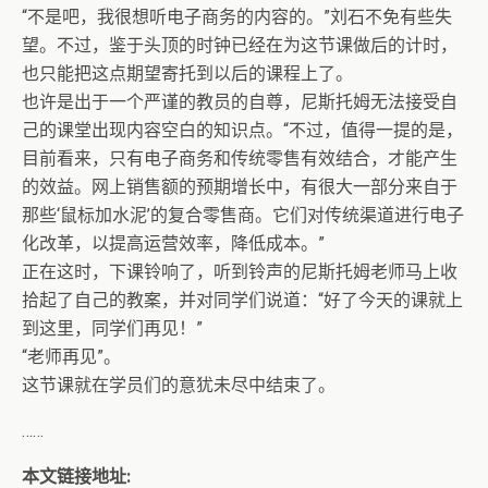
“不是吧，我很想听电子商务的内容的。”刘石不免有些失
望。不过，鉴于头顶的时钟已经在为这节课做后的计时，
也只能把这点期望寄托到以后的课程上了。
也许是出于一个严谨的教员的自尊，尼斯托姆无法接受自
己的课堂出现内容空白的知识点。“不过，值得一提的是，
目前看来，只有电子商务和传统零售有效结合，才能产生
的效益。网上销售额的预期增长中，有很大一部分来自于
那些‘鼠标加水泥’的复合零售商。它们对传统渠道进行电子
化改革，以提高运营效率，降低成本。”
正在这时，下课铃响了，听到铃声的尼斯托姆老师马上收
拾起了自己的教案，并对同学们说道：“好了今天的课就上
到这里，同学们再见！”
“老师再见”。
这节课就在学员们的意犹未尽中结束了。
……
本文链接地址: