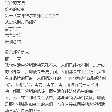
定价的方法
价格的应变
第十八堂课维尔老师主讲“定位”
从需求到市场细分
需求定位
竞争定位
培训总结
显示部分信息
前 言
现代生活中营销活动无孔不入，人们已经找不到与之对应
的化外净土，即便是去洗手间，人们都会在卫生纸上找到
象征品牌的压痕。人们把这样的一个时代称为“商品经济时
代”。围绕商品，售前、售中、售后所进行的一切经济活
动，都属于营销的范畴，而生活在经济体系中的每一个
人，无论在工作还是生活中，都与营销活动相关联。即便
是那些视钱财如粪土的人们，也在直接或间接地为营销活
动贡献着自己的力量。