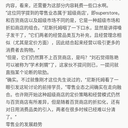
内容，看来，还需要为这部分内容耗费一些口水啊。
“这位同学提到的零售业态属于‘超级商店’，即superstore。
和百货商店以及超级市场不同的是，它是一种超级市场和
折扣商店的组合。”尼斯托姆咽了一下口水，显然是讲得嗓
子发干了，“它们两者的经营品类互为补充，且经营理念相
似（尤其是定价方面），因此结合起来经营以吸引更多的
消费者去购物。”
“但是，它们仍然算不上百货商店，是吗？”刘石觉得陈艳
可以被称为“学术刺猬”了，这家伙不提问则已，一提问就
直指某个论断的软肋。
“确实。不过就像刚才这位先生说过的，”尼斯托姆看了一
眼引发这轮讨论的前排学员，“零售业态之间确实在走向融
合。也许刚开始这种超级商店的定价策略和经营模式仍然
与百货商店有所差异，但是随着百货商店的折扣化，还有
对日用消费品类的引入，两者在很多时候已经难以分清
了。”
零售业的发展趋势