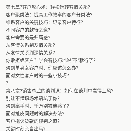
第七章?客户攻心术：轻松玩转客情关系?
客户聚类法：提高工作效率的客户分类法?
维系客户的关键技巧：记录客户特征?
不同客户的款待之道?
客户需要的是归属感?
从客情关系到友情关系?
从友情关系到深情关系?
你敢拒绝客户？学会有技巧地说“不”就行了?
遇到单身女客户时，你应该怎么办?
面对女性客户时的一些小技巧?
?
第八章?销售总监的谈判课：如何在谈判中赢得上风?
别让不懂职场术语坑了你?
遇到高手时，千万别被迷惑了?
面对扯皮问题时的解决办法?
客户拖欠货款的谈判之道?
关键时刻亲自出马?