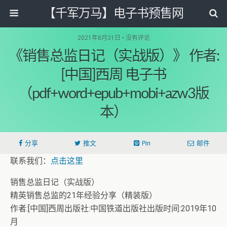
【千军万马】电子书预售网
2021年8月31日 • 没有评论
《销售总监日记（实战版）》 作者:
[中国]西周 电子书
（pdf+word+epub+mobi+azw3版
本）
分享
推文
Pin
邮件
联系我们：
点击这里
销售总监日记（实战版）
精英销售总监的21年经验分享（精装版）
作者:[中国]西周出版社:中国铁道出版社出版时间:2019年10
月