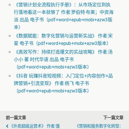
《营销计划全流程执行手册》：从市场定位到执
行落地看这一本就够了 作者:罗伯特·布莱；中资海
派 出品 电子书（pdf+word+epub+mobi+azw3版
本）
《数据赋能：数字化营销与运营新实战》 作者:宋
星 电子书（pdf+word+epub+mobi+azw3版本）
《高效写作：持续打造爆文的实战攻略》 作者:汤
小小 著 时代华语 出品 电子书
（pdf+word+epub+mobi+azw3版本）
《抖音 玩赚抖音短视频：入门定位+内容创作+品
牌营销+引流变现》 作者:杨飞 电子书
（pdf+word+epub+mobi+azw3版本）
前一篇文章
下一篇文章
《外卖超级运营术》 作者:饿
《营销和服务数字化转型：