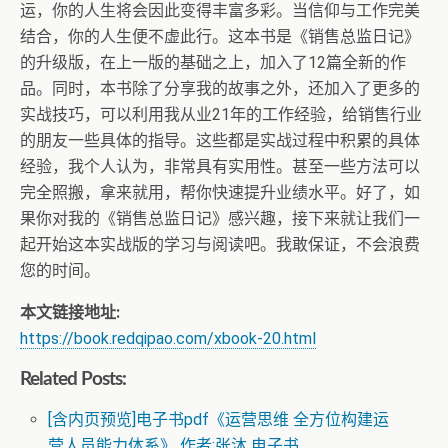
运，你的人生将会因此变得丰富多彩。当信仰与工作完美
结合，你的人生便不虚此行。这本书是《销售总监日记》
的升级版，在上一版的基础之上，加入了12篇全新的作
品。同时，本书除了分享我的故事之外，还加入了更多的
实战技巧，可以利用我从业21年的工作经验，给销售行业
的朋友一些具体的指导。这些都是实战过程中积累的具体
经验，我个人认为，非常具有实用性。甚至一些方法可以
完全照搬，拿来就用，帮你快速提升业绩水平。好了，如
果你对我的《销售总监日记》感兴趣，接下来就让我们一
起开始这本实战版的学习与阅读吧。我敢保证，不会浪费
您的时间。
本文链接地址:
https://book.redqipao.com/xbook-20.html
Related Posts:
[含内页预览]电子书pdf《运营思维 全方位构建运
营人员能力体系》 作者:张沐 电子书