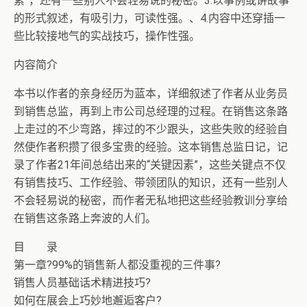
素”，还有一些别人不会轻易说的秘密。3.以事例或讲故事
的形式叙述，有吸引力，可读性强。、4.内容中还穿插一
些比较接地气的实战技巧，操作性强。
内容简介
本书以作者的亲身经历为蓝本，详细叙述了作者从业务员
到销售总监，再到上市公司总经理的过程。在销售这条路
上走过的不少弯路，摔过的不少跟头，这些失败的经验自
然使作者积攒了很多宝贵的经验。这本销售总监日记，记
录了作者21年间总结出来的“关键因素”，这些关键点不仅
有销售技巧、工作经验、带领团队的知识，还有一些别人
不会轻易说的秘密，而作者无私地把这些经验教训分享给
在销售这条路上奔波的人们。
目 录
第一章?99%的销售新人都没重视的三件事?
销售人员基础话术精进技巧?
如何在展会上巧妙地邂逅客户?