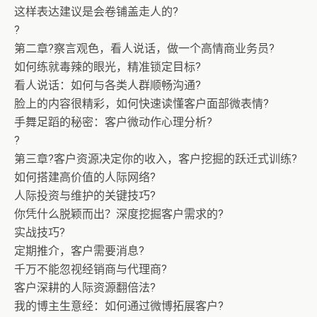
这样表达建议是会卷铺盖走人的?
?
第二章?察言观色，看人说话，做一个高情商业务员?
如何练就毒辣的眼光，精准锁定目标?
看人说话：如何与各类人群顺畅沟通?
脸上的内容很精彩，如何快速读懂客户面部微表情?
手舞足蹈的秘密：客户微动作心理分析?
?
第三章?客户资源决定你的收入，客户挖掘的跃迁式训练?
如何搭建高价值的人际网络?
人际投资与维护的关键技巧?
你凭什么脱颖而出？深度挖掘客户需求的?
实战技巧?
定期推介，客户需要消息?
千万不能忽视经销商与代理商?
客户深耕的人际资源翻倍法?
我的博主生意经：如何通过微博拓展客户?