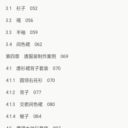
3.1 衫子 052
3.2 襦 056
3.3 半袖 059
3.4 间色裙 062
第四章 唐服装制作案例 069
4.1 唐衫裙背子套装 070
4.1.1 圆领右衽衫 070
4.1.2 背子 077
4.1.3 交窬间色裙 080
4.1.4 帔子 084