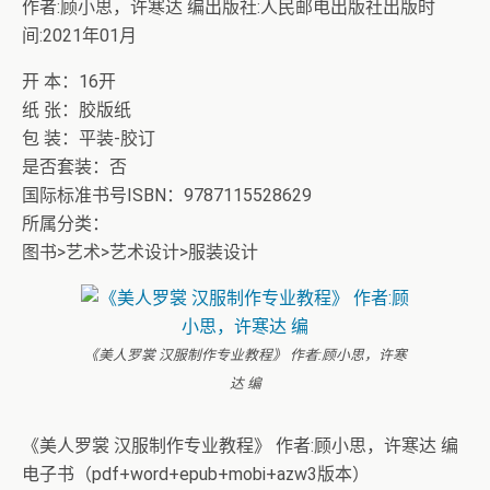
作者:顾小思，许寒达 编出版社:人民邮电出版社出版时
间:2021年01月
开 本：16开
纸 张：胶版纸
包 装：平装-胶订
是否套装：否
国际标准书号ISBN：9787115528629
所属分类：
图书>艺术>艺术设计>服装设计
《美人罗裳 汉服制作专业教程》 作者:顾小思，许寒
达 编
《美人罗裳 汉服制作专业教程》 作者:顾小思，许寒达 编
电子书（pdf+word+epub+mobi+azw3版本）