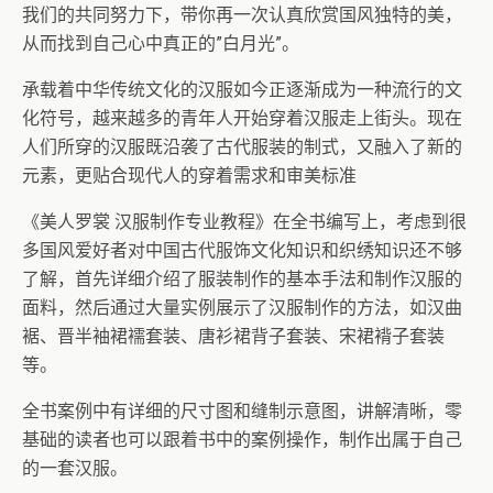
我们的共同努力下，带你再一次认真欣赏国风独特的美，
从而找到自己心中真正的”白月光”。
承载着中华传统文化的汉服如今正逐渐成为一种流行的文
化符号，越来越多的青年人开始穿着汉服走上街头。现在
人们所穿的汉服既沿袭了古代服装的制式，又融入了新的
元素，更贴合现代人的穿着需求和审美标准
《美人罗裳 汉服制作专业教程》在全书编写上，考虑到很
多国风爱好者对中国古代服饰文化知识和织绣知识还不够
了解，首先详细介绍了服装制作的基本手法和制作汉服的
面料，然后通过大量实例展示了汉服制作的方法，如汉曲
裾、晋半袖裙襦套装、唐衫裙背子套装、宋裙褙子套装
等。
全书案例中有详细的尺寸图和缝制示意图，讲解清晰，零
基础的读者也可以跟着书中的案例操作，制作出属于自己
的一套汉服。