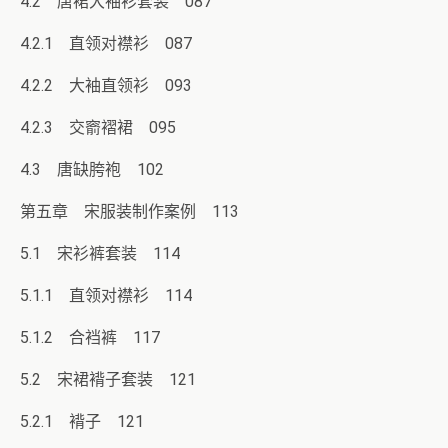
4.2 唐裙大袖衫套装 087
4.2.1 直领对襟衫 087
4.2.2 大袖直领衫 093
4.2.3 交窬褶裙 095
4.3 唐缺胯袍 102
第五章 宋服装制作案例 113
5.1 宋衫裤套装 114
5.1.1 直领对襟衫 114
5.1.2 合裆裤 117
5.2 宋裙褙子套装 121
5.2.1 褙子 121