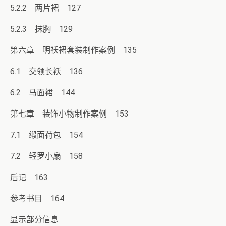
5.2.2 两片裙 127
5.2.3 抹胸 129
第六章 明袄裙套装制作案例 135
6.1 交领长袄 136
6.2 马面裙 144
第七章 装饰小物制作案例 153
7.1 缎面荷包 154
7.2 轻罗小扇 158
后记 163
参考书目 164
显示部分信息