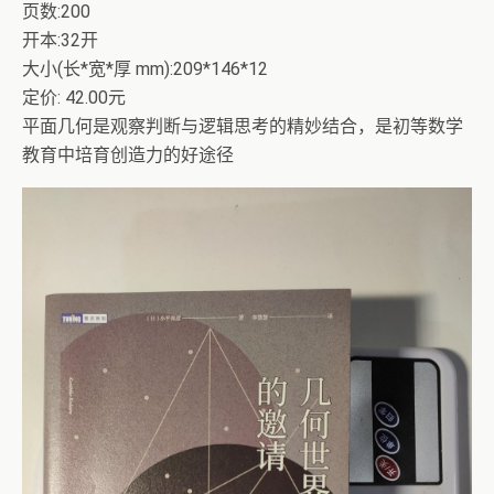
页数:200
开本:32开
大小(长*宽*厚 mm):209*146*12
定价: 42.00元
平面几何是观察判断与逻辑思考的精妙结合，是初等数学
教育中培育创造力的好途径