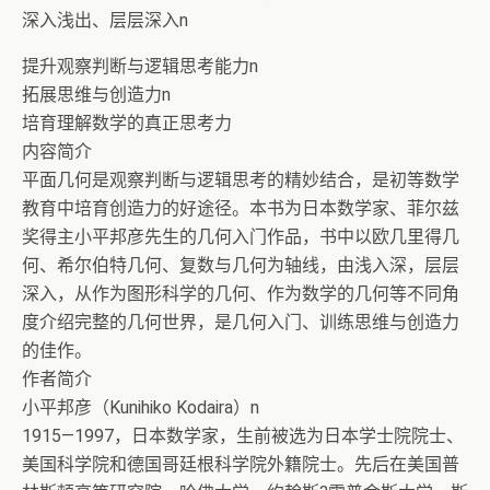
深入浅出、层层深入n
提升观察判断与逻辑思考能力n
拓展思维与创造力n
培育理解数学的真正思考力
内容简介
平面几何是观察判断与逻辑思考的精妙结合，是初等数学
教育中培育创造力的好途径。本书为日本数学家、菲尔兹
奖得主小平邦彦先生的几何入门作品，书中以欧几里得几
何、希尔伯特几何、复数与几何为轴线，由浅入深，层层
深入，从作为图形科学的几何、作为数学的几何等不同角
度介绍完整的几何世界，是几何入门、训练思维与创造力
的佳作。
作者简介
小平邦彦（Kunihiko Kodaira）n
1915—1997，日本数学家，生前被选为日本学士院院士、
美国科学院和德国哥廷根科学院外籍院士。先后在美国普