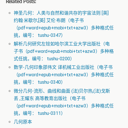
Related Posts:
神圣几何：人类与自然和谐共存的宇宙法则 [英]
约翰·米歇尔,[英] 艾伦·布朗（电子书
（pdf+word+epub+mobi+txt+azw3）多种格式任
挑，编号： tushu-0347）
解析几何研究左铨如哈尔滨工业大学出版社（电
子书（pdf+word+epub+mobi+txt+azw3）多种格
式任挑，编号： tushu-0200）
数学-几何印象邵伟文 译机械工业出版社（电子书
（pdf+word+epub+mobi+txt+azw3）多种格式任
挑，编号： tushu-0340）
微分几何-流形、曲线和曲面 (法)贝尔热,(法)戈斯
丢 ,王耀东 高等教育出版社（电子书
（pdf+word+epub+mobi+txt+azw3）多种格式任
挑，编号： tushu-0311）
几何原本