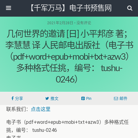
【千军万马】电子书预售网
2021年2月28日 • 没有评论
几何世界的邀请 [日] 小平邦彦 著；
李慧慧 译 人民邮电出版社（电子书
（pdf+word+epub+mobi+txt+azw3）
多种格式任挑，编号： tushu-
0246）
分享
推文
Pin
邮件
联系我们：
点击这里
电子书（pdf+word+epub+mobi+txt+azw3）多种格式任
挑，编号： tushu-0246