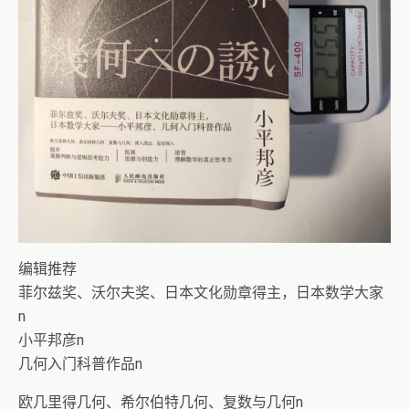
编辑推荐
菲尔兹奖、沃尔夫奖、日本文化勋章得主，日本数学大家
n
小平邦彦n
几何入门科普作品n
欧几里得几何、希尔伯特几何、复数与几何n