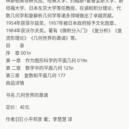
林斯顿高等研究院、哈佛大学、约翰斯?霍普金斯大学、斯
坦福大学、日本东京大学等任教授，在调和积分理论、代
数几何学和复解析几何学等诸多领域做出了卓越贡献。
1954年获菲尔兹奖，1957年被日本政府授予文化勋章，
1984年获沃尔夫奖。著有《微积分入门》《复分析》《复
流形理论》《几何世界的邀请》等。
目 录
序 章 001n
第 一章 作为图形科学的平面几何 019n
第 二章 数学中的平面几何 125n
第三章 复数和平面几何 177
商品详情
书名:几何世界的邀请
定价：42元
作者:[日] 小平邦彦 著；李慧慧 译