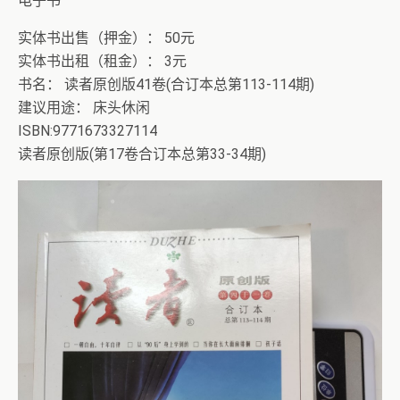
电子书
实体书出售（押金）： 50元
实体书出租（租金）： 3元
书名： 读者原创版41卷(合订本总第113-114期)
建议用途： 床头休闲
ISBN:9771673327114
读者原创版(第17卷合订本总第33-34期)