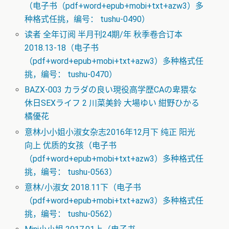
（电子书（pdf+word+epub+mobi+txt+azw3）多
种格式任挑，编号： tushu-0490）
读者 全年订阅 半月刊24期/年 秋季卷合订本
2018.13-18（电子书
（pdf+word+epub+mobi+txt+azw3）多种格式任
挑，编号： tushu-0470）
BAZX-003 カラダの良い現役高学歴CAの卑猥な
休日SEXライフ 2 川菜美鈴 大場ゆい 紺野ひかる
橘優花
意林小小姐小淑女杂志2016年12月下 纯正 阳光
向上 优质的女孩（电子书
（pdf+word+epub+mobi+txt+azw3）多种格式任
挑，编号： tushu-0563）
意林/小淑女 2018.11下（电子书
（pdf+word+epub+mobi+txt+azw3）多种格式任
挑，编号： tushu-0562）