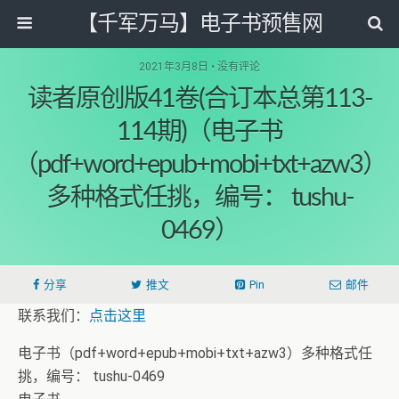
【千军万马】电子书预售网
2021年3月8日 • 没有评论
读者原创版41卷(合订本总第113-
114期)（电子书
（pdf+word+epub+mobi+txt+azw3）
多种格式任挑，编号： tushu-
0469）
分享
推文
Pin
邮件
联系我们：
点击这里
电子书（pdf+word+epub+mobi+txt+azw3）多种格式任
挑，编号： tushu-0469