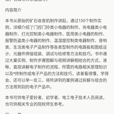
内容简介
本书从原始的矿石收音机制作讲起，通过130个制作实
例，详细介绍了门控门铃类小电器的制作、充电器类小电
器制作、灯光控制类小电器制作、医用类小电器的制作、
报警防盗类小电器的制作、温湿度控制类电器制作、音响
类、生活类电子产品制作等各类型制作的电路板和图纸设
计、元器件焊接组装、调试与检修等方法和技巧。书中通
过大量实例、制作步骤图解与视频讲解相结合的方式，清
晰、直观讲解电子制作的流程、所需的电路相关原理知识
以及*终制作成电子产品的方法和技巧，读者看得懂，学得
会，还可以举一反三，将所讲到的案例通过拆解与组合的
方法用到别的电子产品中。
本书可供电子爱好者、初学者、电工电子技术人员阅读，
也可供相关专业的院校师生参考。