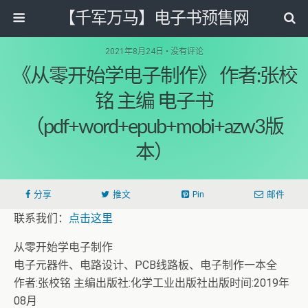
【千军万马】电子书预售网
2021年8月24日 • 没有评论
《从零开始学电子制作》 作者:张校
铭 主编 电子书
（pdf+word+epub+mobi+azw3版
本）
分享
推文
Pin
邮件
联系我们：
点击这里
从零开始学电子制作
电子元器件、电路设计、PCB线路板、电子制作一本全
作者:张校铭 主编出版社:化学工业出版社出版时间:2019年
08月