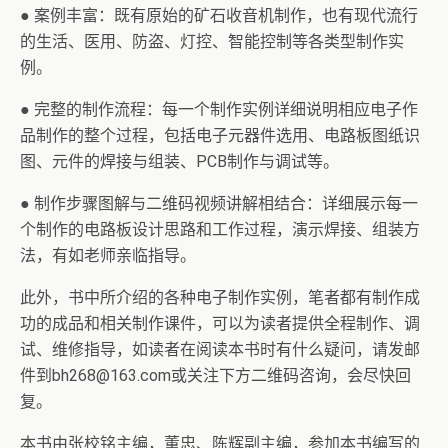
● 案例丰富：既有原始的矿石收音机制作，也有现代流行
的生活、医用、防盗、灯控、智能控制等各类型制作实
例。
● 完整的制作流程：每一个制作实例详细说明相应电子作
品制作的整个过程，包括电子元器件选用、电路板图纸识
图、元件的焊接与组装、PCB制作与调试等。
● 制作步骤图解与二维码视频讲解相结合：详细展示每一
个制作的电路板设计思路和工作过程，演示焊接、组装方
法，有如老师亲临指导。
此外，书中所介绍的各种电子制作实例，笔者都有制作成
功的成品和相关制作课件，可以为读者提供全程制作、调
试、维修指导，如读者在阅读本书时有什么疑问，请发邮
件到bh268@163.com或关注下方二维码咨询，会尽快回
复。
本书由张校铭主编，董忠、陈辉副主编，参加本书编写的