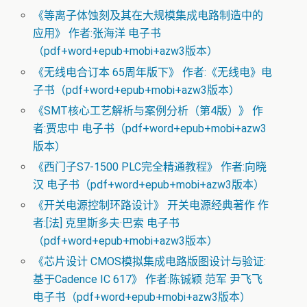
《等离子体蚀刻及其在大规模集成电路制造中的
应用》 作者:张海洋 电子书
（pdf+word+epub+mobi+azw3版本）
《无线电合订本 65周年版下》 作者:《无线电》电
子书（pdf+word+epub+mobi+azw3版本）
《SMT核心工艺解析与案例分析（第4版）》 作
者:贾忠中 电子书（pdf+word+epub+mobi+azw3
版本）
《西门子S7-1500 PLC完全精通教程》 作者:向晓
汉 电子书（pdf+word+epub+mobi+azw3版本）
《开关电源控制环路设计》 开关电源经典著作 作
者:[法] 克里斯多夫·巴索 电子书
（pdf+word+epub+mobi+azw3版本）
《芯片设计 CMOS模拟集成电路版图设计与验证:
基于Cadence IC 617》 作者:陈铖颖 范军 尹飞飞
电子书（pdf+word+epub+mobi+azw3版本）