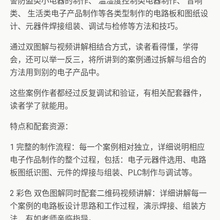
警防盗类小电器的制作、 温湿度控制类电器制作、 音响
类、 生活类电子产品制作等各类型制作的电路板和图纸设
计、元器件焊接组装、调试与检修等方法和技巧。
通过双图解与视频讲解相结合方式，读者看得懂，学得
会，还可以举一反三，将所讲到的案例通过拆解与组合的
方法用到别的电子产品中。
这些案例作者都经过反复调试和验证，有相关配套器件，
读者学了就能用。
特点和配套资源：
1 完整的制作流程：每一个案例相对独立，详细说明相应
电子作品制作的整个过程，包括：电子元器件选用、电路
板图纸识图、元件的焊接与组装、PLC制作与调试等。
2 彩色 双色图解同时配套二维码视频讲解：详细讲解每一
个案例的电路板设计思路和工作过程，演示焊接、组装方
法，有如老师亲临指导。