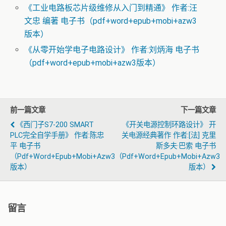
《工业电路板芯片级维修从入门到精通》 作者:汪
文忠 编著 电子书（pdf+word+epub+mobi+azw3
版本）
《从零开始学电子电路设计》 作者:刘炳海 电子书
（pdf+word+epub+mobi+azw3版本）
前一篇文章
下一篇文章
《西门子S7-200 SMART
《开关电源控制环路设计》 开
PLC完全自学手册》 作者:陈忠
关电源经典著作 作者:[法] 克里
平 电子书
斯多夫·巴索 电子书
（pdf+word+epub+mobi+azw3
（pdf+word+epub+mobi+azw3
版本）
版本）
留言