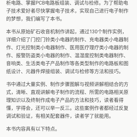
析电路、掌握PCB电路板组装、调试与检修。为了帮助电
子技术爱好者尽快掌握电子技术，实现自己进行电子制作
的梦想，我们编写了本书。
本书从原始矿石收音机制作讲起，通过130个制作实例，
详细介绍了门控门铃类小电器的制作、充电器类小电器制
作、灯光控制类小电器制作、医用医疗理疗类小电器的制
作、报警防盗类小电器的制作、温湿度控制类电器制作、
音响类、生活类电子产品制作等各类型制作的电路板和图
纸设计、元器件焊接组装、调试与检修等方法和技巧。
书中通过大量实例、制作步骤图解与视频讲解相结合的方
式，清晰、直观讲解电子制作的流程、所需的电路相关原
理知识以及终制作成电子产品的方法和技巧，读者看得
懂，学得会，还可以举一反三。这些案例作者都经过反复
调试和验证，有相关配套器件，读者学了就能用。
本书内容具有以下特点。