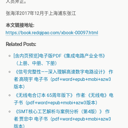
人员斧正。
张海洋2017年12月于上海浦东张江
本文链接地址:
https://book.redqipao.com/xbook-00097.html
Related Posts:
[含内页预览]电子版PDF《集成电路产业全书》
（上册、中册、下册）
《信号完整性——深入理解高速数字电路设计》 作
者:高晓宇 电子书（pdf+word+epub+mobi+azw3
版本）
《无线电合订本 65周年版下》 作者:《无线电》电
子书（pdf+word+epub+mobi+azw3版本）
《SMT核心工艺解析与案例分析（第4版）》 作
者:贾忠中 电子书（pdf+word+epub+mobi+azw3
版本）