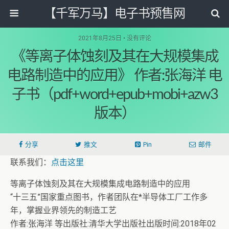
【千军万马】电子书预售网
2021年8月25日 • 没有评论
《等离子体蚀刻及其在大规模集成
电路制造中的应用》 作者:张海洋 电
子书（pdf+word+epub+mobi+azw3
版本）
分享
推文
Pin
邮件
联系我们：
点击这里
等离子体蚀刻及其在大规模集成电路制造中的应用
“十三五”国家重点图书，作者团队在*半导体工厂工作多
年，掌握业界领先的制造工艺
作者:张海洋 等出版社:清华大学出版社出版时间:2018年02