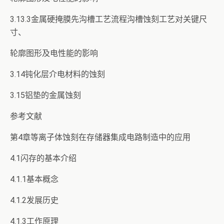
3.13.3金属硬掩膜先沟槽工艺流程沟槽蚀刻工艺对关键尺
寸、
轮廓图形及电性能的影响
3.14钝化层介电材料的蚀刻
3.15铝垫的金属蚀刻
参考文献
第4章等离子体蚀刻在存储器集成电路制造中的应用
4.1闪存的基本介绍
4.1.1基本概念
4.1.2发展历史
4.1.3工作原理