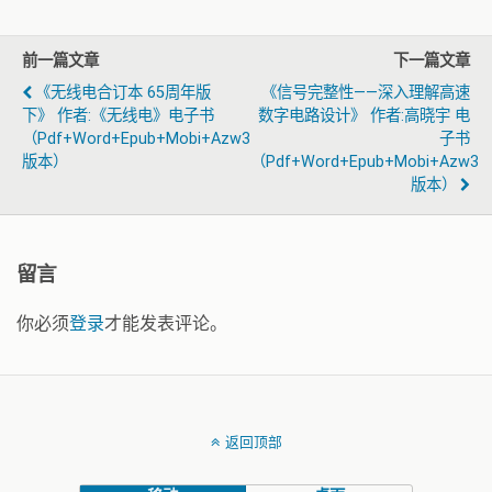
前一篇文章
下一篇文章
《无线电合订本 65周年版
《信号完整性——深入理解高速
下》 作者:《无线电》电子书
数字电路设计》 作者:高晓宇 电
（pdf+word+epub+mobi+azw3
子书
版本）
（pdf+word+epub+mobi+azw3
版本）
留言
你必须
登录
才能发表评论。
返回顶部