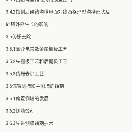
3.4.2蚀刻后硅锗沟槽界面对终西格玛型沟槽形状及
硅锗外延生长的影响
3.5伪栅去除
3.5.1高介电常数金属栅极工艺
3.5.2先栅极工艺和后栅极工艺
3.5.3伪栅去除工艺
3.6偏置侧墙和主侧墙的蚀刻
3.6.1偏置侧墙的发展
3.6.2侧墙蚀刻
3.6.3先进侧墙蚀刻技术