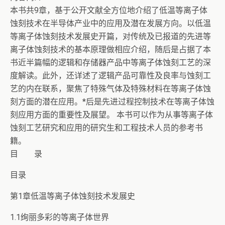
本书共9章，基于公开文献全方位地介绍了低温等离子体
蚀刻技术在半导体产业中的应用及潜在发展方向。以低温
等离子体蚀刻技术发展史开篇，对传统及已报道的先进等
离子体蚀刻技术的基本原理做相应介绍，随后是占据了本
书近半篇幅的逻辑和存储器产品中等离子体蚀刻工艺的深
度解读。此外，还详述了逻辑产品可靠性及良率与蚀刻工
艺的内在联系，聚焦了特殊气体及特殊材料在等离子体蚀
刻方面的潜在应用。*后是先进过程控制技术在等离子体蚀
刻应用方面的重要性及展望。 本书可以作为从事等离子体
蚀刻工艺研究和应用的研究生和工程技术人员的参考书
籍。
目 录
目录
第1章低温等离子体蚀刻技术发展史
1.1绚丽多彩的等离子体世界