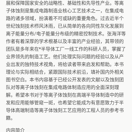
展和保障国家安全的战略性、基础性和先导性产业。等离
子体蚀刻是集成电路制造业核心工艺技术之一，在集成电
路的诸多领域，扮演着不可或缺的重要角色。过去近半个
世纪蚀刻技术栉风沐雨，已从简单的各向同性灰化发展到
离子能量分布/电子能量分布级的精密控制技术。张海洋等
作者有着深厚的学术根基以及丰富的产业经验，其带领的
团队是多年来在*半导体工厂一线工作的科研人员，掌握了
业界领先的制造工艺。他们处理实际问题的经验以及从产
业出发的独特技术视角，将给读者带来启发和帮助。本书
理论与实际相结合，紧跟国际技术前沿，填补国内外相关
图书空白。本书内容基于已经公开发表的文献以及蚀刻团
队对等离子体蚀刻在集成电路体制造应用的全面深刻理
解。希望本书对于等离子体蚀刻在高端半导体制造中的研
发和应用能够管窥一斑，也希望它能成为有意愿致力于半
导体高端制造等离子体蚀刻工艺应用的工程人员的参考书
籍。
内容简介