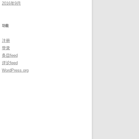
2016年9月
功能
注册
登录
条目feed
评论feed
WordPress.org