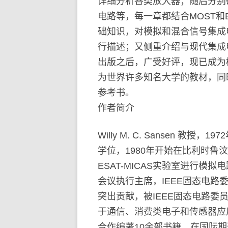
详细分析各类放大器；随后分别研
电路等，每一章都结合MOST和
础知识，对模拟和混合信号集成
行描述；又侧重介绍与现代集成
出版之后，广受好评，现已成为
为世界许多知名大学的教材，同
参考书。
作者简介
Willy M. C. Sansen 
学位，1980年开始在比利时鲁汶
ESAT-MICAS实验室进行模拟电路
会议执行主席，IEEE固态电路
突出贡献，被IEEE固态电路委员会授
于通信、消费类电子和传感器应
合作编著10余部书籍，在国际期