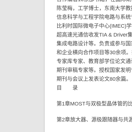
陈莹梅，工学博士，东南大学教授
信息科学与工程学院电路与系统
比利时国际微电子中心(IMEC
超高速光通信收发TIA & Driv
集成电路设计等。负责或参与国
和企业横向合作项目等30余项
专家库专家、教育部学位论文通讯评议专
期刊审稿专家等。授权国家发明专利十
期刊与会议上发表论文80余篇。
目 录
第1章MOST与双极型晶体管的
第2章放大器、源极跟随器与共