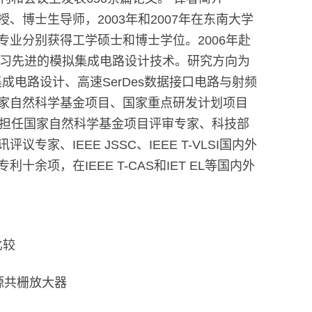
、博士生导师，2003年和2007年在东南大学
专业分别获得工学硕士和博士学位。2006年赴
)学习先进的模拟集成电路设计技术。研究方向为
er集成电路设计、高速SerDes数据接口电路与射频
家自然科学基金项目、国家重点研发计划项目
。担任国家自然科学基金项目评审专家、科技部
家、IEEE JSSC、IEEE T-VLSI国内外
余项，在IEEE T-CAS和IET EL等国内外
比较
源共栅放大器