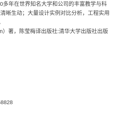
授50多年在世界知名大学和公司的丰富教学与科
念清晰生动；大量设计实例对比分析，工程实用
。
.Sansen）著，陈莹梅译出版社:清华大学出版社出版
8828