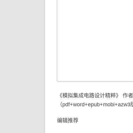
《模拟集成电路设计精粹》 作者:[比]
（pdf+word+epub+mobi+az
编辑推荐