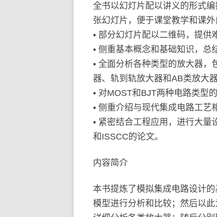
全书以幻灯片配以讲义的形式编
张幻灯片，便于课堂教学和课外
• 部分幻灯片配以二维码，提
• 侧重基本概念和基础知识，
• 全面分析各种类型的放大器
器、轨到轨放大器和AB类放大
• 对MOST和BJT两种电路
• 侧重介绍与现代集成电路工艺
• 紧密结合工程应用，进行大量设
和ISSCC的论文。
内容简介
本书提炼了模拟集成电路设计的基
模型进行分析和比较；然后以此