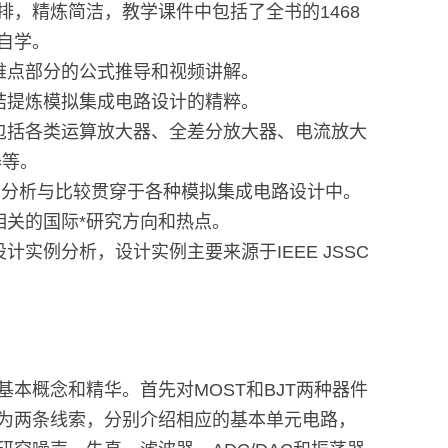
排，精炼简洁，教学课件中包括了全书的1468
自学。
供难点部分的公式推导和视频讲解。
总结提炼模拟集成电路设计的精粹。
，包括各类运算放大器、全差分放大器、电流放大
器等。
类型的分析与比较贯穿于各种模拟集成电路设计中。
相关的国际*研究方向和热点。
计实例分析，设计实例主要来源于IEEE JSSC
本概念和精华。首先对MOST和BJT两种器件
为两条线索，分别介绍相应的基本单元电路，